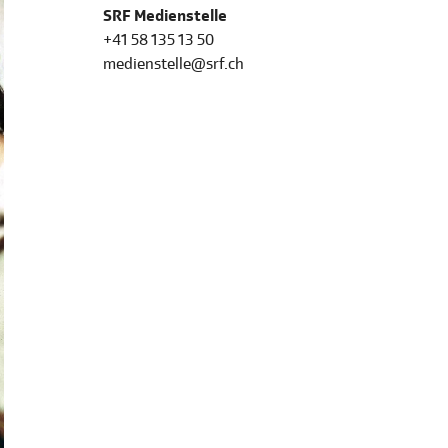
SRF Medienstelle
+41 58 135 13 50
medienstelle@srf.ch