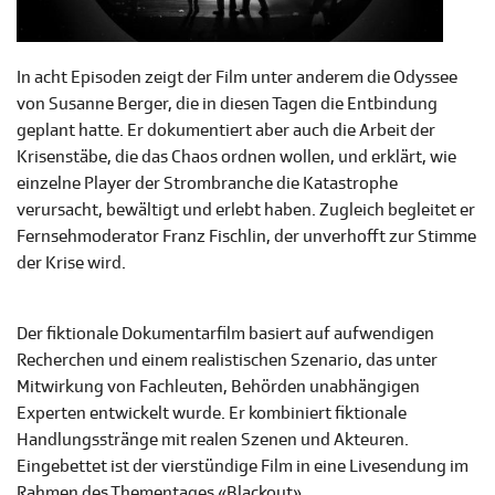
In acht Episoden zeigt der Film unter anderem die Odyssee
von Susanne Berger, die in diesen Tagen die Entbindung
geplant hatte. Er dokumentiert aber auch die Arbeit der
Krisenstäbe, die das Chaos ordnen wollen, und erklärt, wie
einzelne Player der Strombranche die Katastrophe
verursacht, bewältigt und erlebt haben. Zugleich begleitet er
Fernsehmoderator Franz Fischlin, der unverhofft zur Stimme
der Krise wird.
Der fiktionale Dokumentarfilm basiert auf aufwendigen
Recherchen und einem realistischen Szenario, das unter
Mitwirkung von Fachleuten, Behörden unabhängigen
Experten entwickelt wurde. Er kombiniert fiktionale
Handlungsstränge mit realen Szenen und Akteuren.
Eingebettet ist der vierstündige Film in eine Livesendung im
Rahmen des Thementages «Blackout».