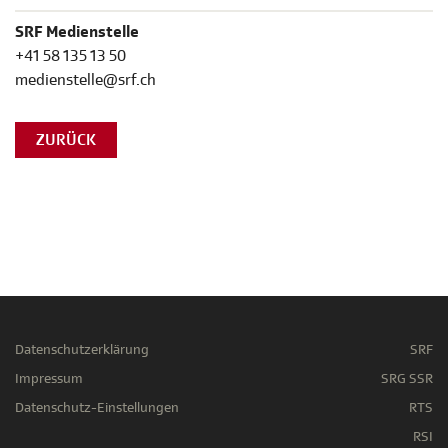
SRF Medienstelle
+41 58 135 13 50
medienstelle@srf.ch
ZURÜCK
Datenschutzerklärung
SRF
Impressum
SRG SSR
Datenschutz-Einstellungen
RTS
RSI