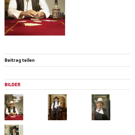
Beitrag teilen
BILDER