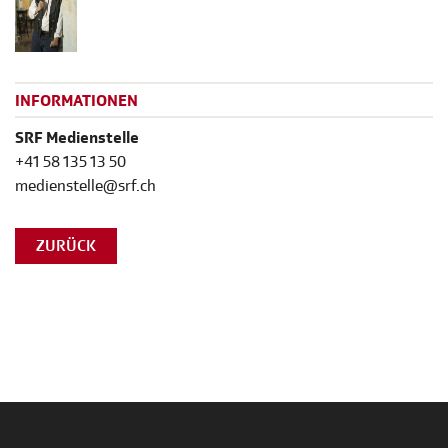
INFORMATIONEN
SRF Medienstelle
+41 58 135 13 50
medienstelle@srf.ch
ZURÜCK