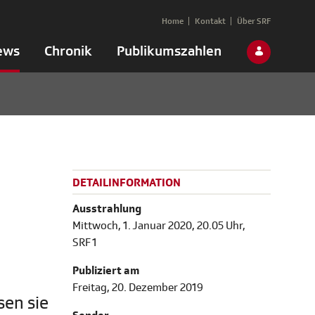
Home
Kontakt
Über SRF
ews
Chronik
Publikumszahlen
DETAILINFORMATION
Ausstrahlung
Mittwoch, 1. Januar 2020, 20.05 Uhr,
SRF 1
Publiziert am
Freitag, 20. Dezember 2019
sen sie