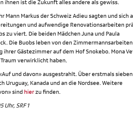
on ihnen ist die Zukunft alles andere als gewiss.
ihr Mann Markus der Schweiz Adieu sagten und sich 
reitungen und aufwendige Renovationsarbeiten prä
bs zu viert. Die beiden Mädchen Juna und Paula
lück. Die Buobs leben von den Zimmermannsarbeiten
ng ihrer Gästezimmer auf dem Hof Snokebo. Mona Ve
 Traum verwirklicht haben.
 «Auf und davon» ausgestrahlt. Über erstmals sieben
h Uruguay, Kanada und an die Nordsee. Weitere
avon» sind
hier
zu finden.
5 Uhr, SRF 1