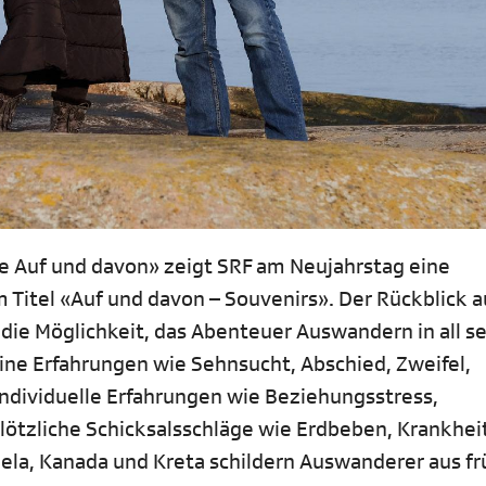
e Auf und davon» zeigt SRF am Neujahrstag eine
Titel «Auf und davon – Souvenirs». Der Rückblick a
die Möglichkeit, das Abenteuer Auswandern in all s
ine Erfahrungen wie Sehnsucht, Abschied, Zweifel,
ndividuelle Erfahrungen wie Beziehungsstress,
ötzliche Schicksalsschläge wie Erdbeben, Krankhei
ela, Kanada und Kreta schildern Auswanderer aus f