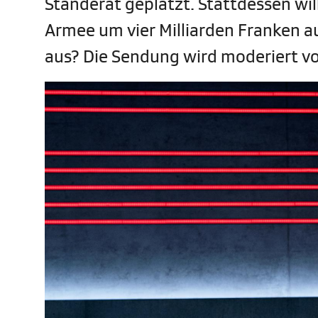
Ständerat geplatzt. Stattdessen wi
Armee um vier Milliarden Franken a
aus? Die Sendung wird moderiert v