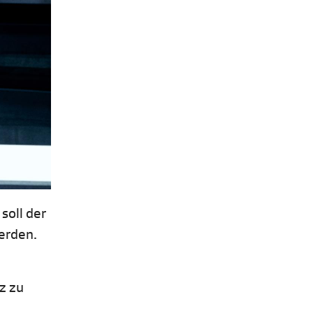
soll der
erden.
z zu