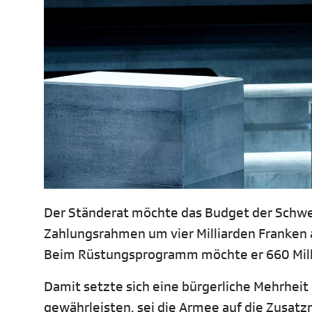
Der Ständerat möchte das Budget der Schwei
Zahlungsrahmen um vier Milliarden Franken 
Beim Rüstungsprogramm möchte er 660 Mill
Damit setzte sich eine bürgerliche Mehrheit
gewährleisten, sei die Armee auf die Zusat