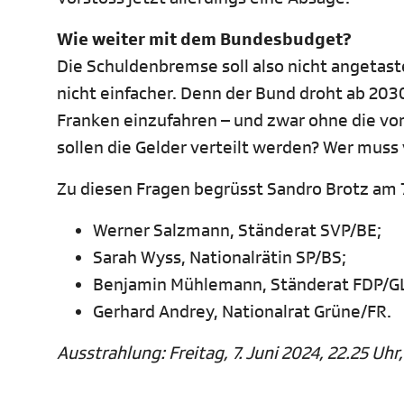
Wie weiter mit dem Bundesbudget?
Die Schuldenbremse soll also nicht angeta
nicht einfacher. Denn der Bund droht ab 2030 
Franken einzufahren – und zwar ohne die v
sollen die Gelder verteilt werden? Wer muss
Zu diesen Fragen begrüsst Sandro Brotz am 7.
Werner Salzmann, Ständerat SVP/BE;
Sarah Wyss, Nationalrätin SP/BS;
Benjamin Mühlemann, Ständerat FDP/GL
Gerhard Andrey, Nationalrat Grüne/FR.
Ausstrahlung: Freitag, 7. Juni 2024, 22.25 Uhr,