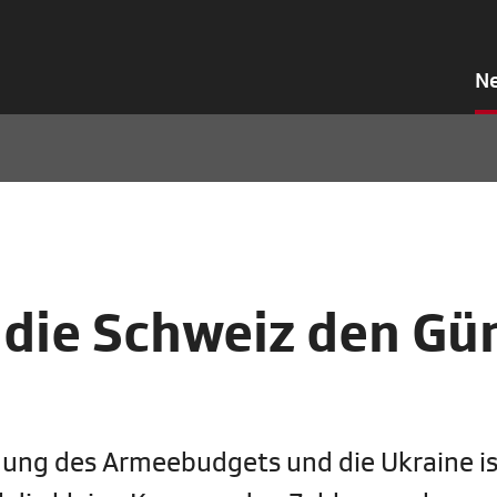
N
 die Schweiz den Gür
öhung des Armeebudgets und die Ukraine is