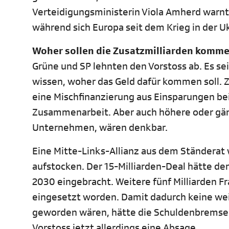
Verteidigungsministerin Viola Amherd warnte
während sich Europa seit dem Krieg in der U
Woher sollen die Zusatzmilliarden komm
Grüne und SP lehnten den Vorstoss ab. Es s
wissen, woher das Geld dafür kommen soll. 
eine Mischfinanzierung aus Einsparungen be
Zusammenarbeit. Aber auch höhere oder gänz
Unternehmen, wären denkbar.
Eine Mitte-Links-Allianz aus dem Ständerat
aufstocken. Der 15-Milliarden-Deal hätte de
2030 eingebracht. Weitere fünf Milliarden F
eingesetzt worden. Damit dadurch keine w
geworden wären, hätte die Schuldenbremse da
Vorstoss jetzt allerdings eine Absage.