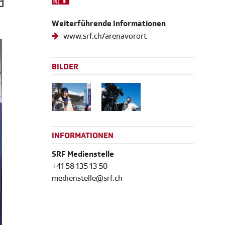
d
Weiterführende Informationen
www.srf.ch/arenavorort
BILDER
INFORMATIONEN
SRF Medienstelle
+41 58 135 13 50
medienstelle@srf.ch