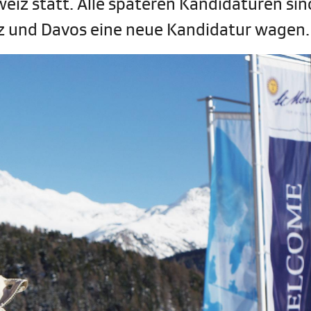
eiz statt. Alle späteren Kandidaturen sin
tz und Davos eine neue Kandidatur wagen.