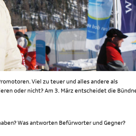
Promotoren. Viel zu teuer und alles andere als
ieren oder nicht? Am 3. März entscheidet die Bündn
t haben? Was antworten Befürworter und Gegner?