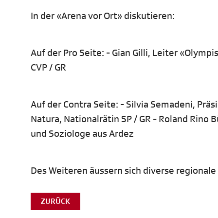
In der «Arena vor Ort» diskutieren:
Auf der Pro Seite: - Gian Gilli, Leiter «Oly
CVP / GR
Auf der Contra Seite: - Silvia Semadeni, Prä
Natura, Nationalrätin SP / GR - Roland Rino B
und Soziologe aus Ardez
Des Weiteren äussern sich diverse regional
ZURÜCK