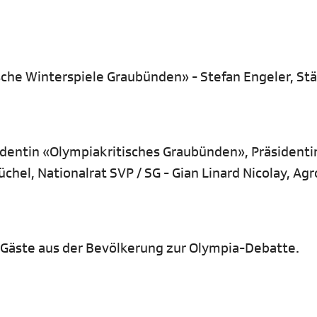
mpische Winterspiele Graubünden» - Stefan Engeler, St
sidentin «Olympiakritisches Graubünden», Präsidenti
üchel, Nationalrat SVP / SG - Gian Linard Nicolay, A
e Gäste aus der Bevölkerung zur Olympia-Debatte.