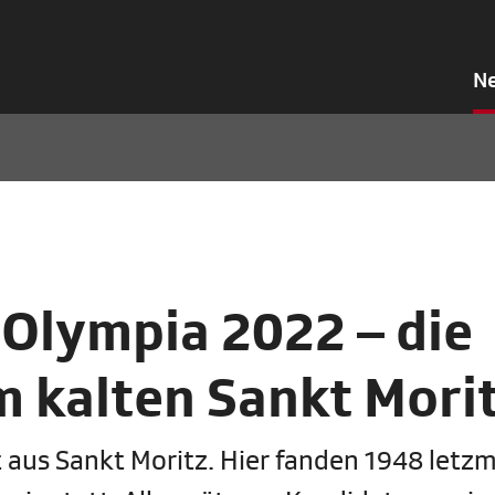
N
 Olympia 2022 – die
m kalten Sankt Mori
 aus Sankt Moritz. Hier fanden 1948 letzm