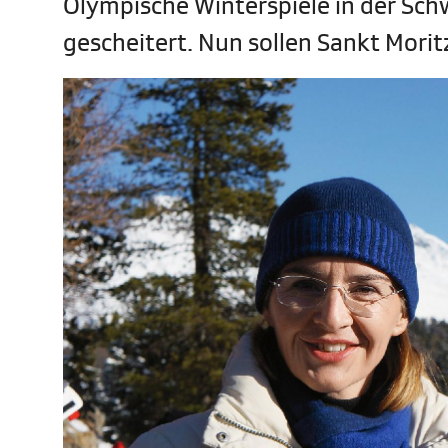
Olympische Winterspiele in der Schw
gescheitert. Nun sollen Sankt Mori