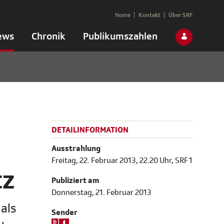
Home
Kontakt
Über SRF
ews
Chronik
Publikumszahlen
DETAILINFORMATION
Ausstrahlung
Freitag, 22. Februar 2013, 22.20 Uhr, SRF 1
tz
Publiziert am
Donnerstag, 21. Februar 2013
als
Sender