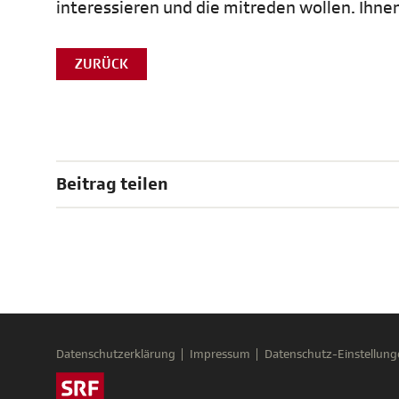
interessieren und die mitreden wollen. Ihn
ZURÜCK
Beitrag teilen
Datenschutzerklärung
Impressum
Datenschutz-Einstellung