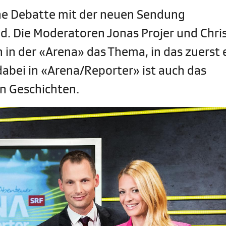
sche Debatte mit der neuen Sendung
 Die Moderatoren Jonas Projer und Chri
n in der «Arena» das Thema, in das zuerst 
dabei in «Arena/Reporter» ist auch das
n Geschichten.