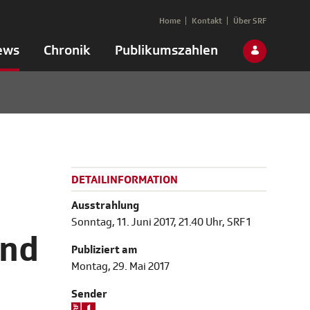
Home
Kontakt
Über SRF
ews
Chronik
Publikumszahlen
DETAILINFORMATION
Ausstrahlung
Sonntag, 11. Juni 2017, 21.40 Uhr, SRF 1
und
Publiziert am
Montag, 29. Mai 2017
Sender