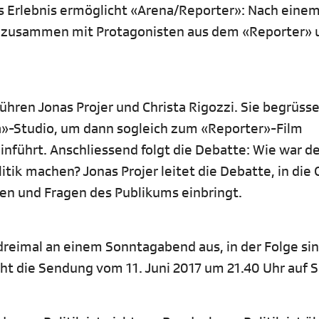
s Erlebnis ermöglicht «Arena/Reporter»: Nach eine
m, zusammen mit Protagonisten aus dem «Reporter»
ren Jonas Projer und Christa Rigozzi. Sie begrüss
»-Studio, um dann sogleich zum «Reporter»-Film
nführt. Anschliessend folgt die Debatte: Wie war de
tik machen? Jonas Projer leitet die Debatte, in die 
en und Fragen des Publikums einbringt.
dreimal an einem Sonntagabend aus, in der Folge sin
t die Sendung vom 11. Juni 2017 um 21.40 Uhr auf S