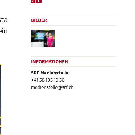
sta
BILDER
ein
INFORMATIONEN
SRF Medienstelle
+41 58 135 13 50
medienstelle@srf.ch