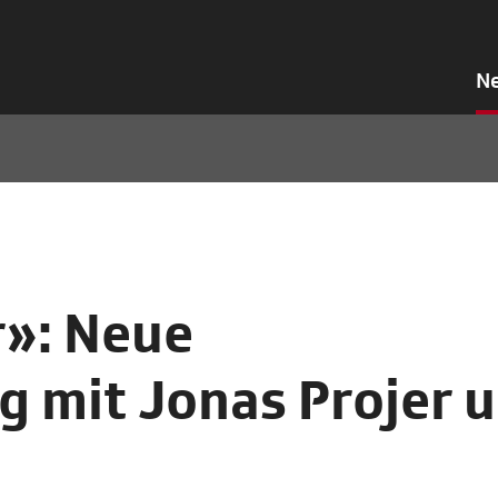
N
»: Neue
 mit Jonas Projer 