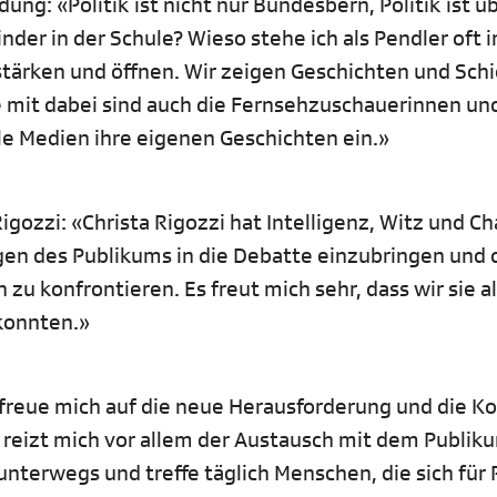
ng: «Politik ist nicht nur Bundesbern, Politik ist üb
der in der Schule? Wieso stehe ich als Pendler oft 
 stärken und öffnen. Wir zeigen Geschichten und Sch
 mit dabei sind auch die Fernsehzuschauerinnen und
ale Medien ihre eigenen Geschichten ein.»
igozzi: «Christa Rigozzi hat Intelligenz, Witz und C
egen des Publikums in die Debatte einzubringen und 
zu konfrontieren. Es freut mich sehr, dass wir sie a
konnten.»
h freue mich auf die neue Herausforderung und die Ko
 reizt mich vor allem der Austausch mit dem Publiku
unterwegs und treffe täglich Menschen, die sich für P