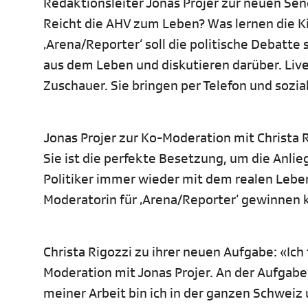
Redaktionsleiter Jonas Projer zur neuen Sendu
Reicht die AHV zum Leben? Was lernen die Kin
‚Arena/Reporter‘ soll die politische Debatte
aus dem Leben und diskutieren darüber. Live
Zuschauer. Sie bringen per Telefon und sozi
Jonas Projer zur Ko-Moderation mit Christa R
Sie ist die perfekte Besetzung, um die Anli
Politiker immer wieder mit dem realen Leben 
Moderatorin für ‚Arena/Reporter‘ gewinnen 
Christa Rigozzi zu ihrer neuen Aufgabe: «Ic
Moderation mit Jonas Projer. An der Aufgabe
meiner Arbeit bin ich in der ganzen Schweiz 