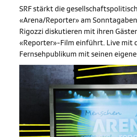
SRF stärkt die gesellschaftspoliti
«Arena/Reporter» am Sonntagabend.
Rigozzi diskutieren mit ihren Gäste
«Reporter»-Film einführt. Live mit 
Fernsehpublikum mit seinen eigene