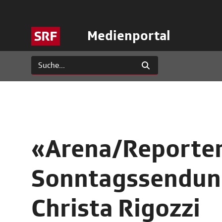
Medienportal
«Arena/Reporter
Sonntagssendung
Christa Rigozzi