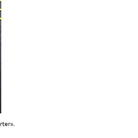
rter».