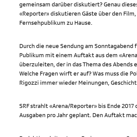
gemeinsam darüber diskutiert? Genau diese
«Reporter» diskutieren Gäste über den Fil
Fernsehpublikum zu Hause.
Durch die neue Sendung am Sonntagabend füh
Publikum mit einem Auftakt aus dem «Arena
überzuleiten, der in das Thema des Abends ei
Welche Fragen wirft er auf? Was muss die Poli
Rigozzi immer wieder Meinungen, Geschicht
SRF strahlt «Arena/Reporter» bis Ende 2017 
Ausgaben pro Jahr geplant. Den Auftakt mach