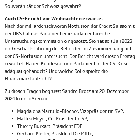
Souveränität der Schweiz gewahrt?
Auch CS-Bericht vor Weihnachten erwartet
Nach der milliardenschweren Notfusion der Credit Suisse mit
der UBS hat das Parlament eine parlamentarische
Untersuchungskommission eingesetzt. Sie hat seit Juli 2023
die Geschäftsführung der Behörden im Zusammenhang mit
der CS-Notfusion untersucht. Der Bericht wird diesen Freitag
erwartet. Haben Bundesrat und Parlament in der CS-Krise
adäquat gehandelt? Und welche Rolle spielte die
Finanzmarktaufsicht?
Zu diesen Fragen begrüsst Sandro Brotz am 20. Dezember
2024 in der «Arena»:
Magdalena Martullo-Blocher, Vizepräsidentin SVP;
Mattea Meyer, Co-Präsidentin SP;
Thierry Burkart, Präsident FDP;
Gerhard Pfister, Präsident Die Mitte;