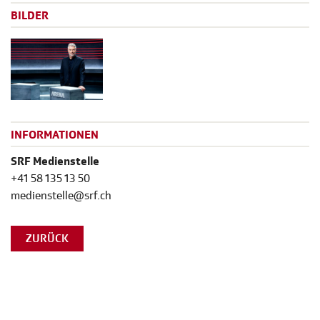
BILDER
INFORMATIONEN
SRF Medienstelle
+41 58 135 13 50
medienstelle@srf.ch
ZURÜCK