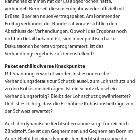
Rahmenabkommen mit der EU abgebrochen hatte,
verhandelt Bern seit diesem Frühjahr wieder offiziell mit
Brüssel über ein neues Vertragspaket. Am kommenden
Freitag verkündet der Bundesrat voraussichtlich den
Abschluss der Verhandlungen. Obwohl das Ergebnis noch
nicht im Detail bekannt ist, sind innenpolitisch harte
Diskussionen bereits vorprogrammiert. Ist das
Verhandlungsergebnis zufriedenstellend?
Paket enthält diverse Knackpunkte
Mit Spannung erwartet werden insbesondere die
Verhandlungsdetails zur Schutzklausel, zum Lohnschutz und
zu den Kohäsionsbeiträgen. Ist die Schutzklausel ein
Verhandlungserfolg? Bleibt der Lohnschutz gewährleistet?
Und ist es richtig, dass die EU höhere Kohäsionsbeiträge von
der Schweiz erwartet?
Auch die dynamische Rechtsübernahme sorgt für reichlich
Zündstoff. Sie ist den Gegnerinnen und Gegnern ein Dorn im
Auge. Bleibt bei einer dynamischen Rechtsübernahme die