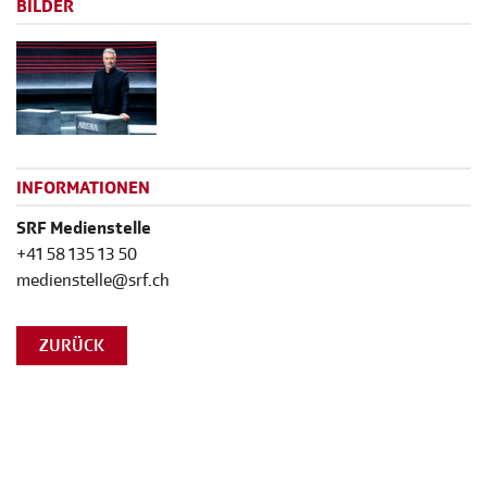
BILDER
INFORMATIONEN
SRF Medienstelle
+41 58 135 13 50
medienstelle@srf.ch
ZURÜCK