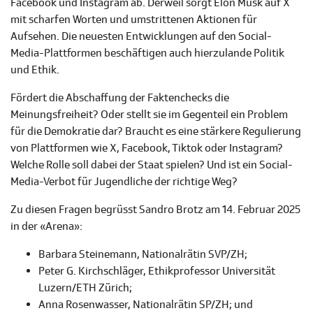
Facebook und Instagram ab. Derweil sorgt Elon Musk auf X
mit scharfen Worten und umstrittenen Aktionen für
Aufsehen. Die neuesten Entwicklungen auf den Social-
Media-Plattformen beschäftigen auch hierzulande Politik
und Ethik.
Fördert die Abschaffung der Faktenchecks die
Meinungsfreiheit? Oder stellt sie im Gegenteil ein Problem
für die Demokratie dar? Braucht es eine stärkere Regulierung
von Plattformen wie X, Facebook, Tiktok oder Instagram?
Welche Rolle soll dabei der Staat spielen? Und ist ein Social-
Media-Verbot für Jugendliche der richtige Weg?
Zu diesen Fragen begrüsst Sandro Brotz am 14. Februar 2025
in der «Arena»:
Barbara Steinemann, Nationalrätin SVP/ZH;
Peter G. Kirchschläger, Ethikprofessor Universität
Luzern/ETH Zürich;
Anna Rosenwasser, Nationalrätin SP/ZH; und