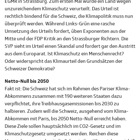
EGMR in Strassburg. Zum ersten Mal wurde ein Land wegen
unzureichendem Klimaschutz verurteilt. Das Urteil ist
rechtlich bindend für die Schweiz, die Klimapolitik muss nun
überprüft werden. Während Links-Grün eine rasche
Umsetzung des Urteils fordert, üben Exponenten aus der
Mitte und der FDP Kritik an den Strassburger Richtern. Die
SVP sieht im Urteil einen Skandal und fordert gar den Austritt
aus dem Europarat. Ist Klimaschutz ein Menschenrecht?
Oder widerspricht das Klimaurteil den Grundsätzen der
Schweizer Demokratie?
Netto-Null bis 2050
Fakt ist: Die Schweiz hat sich im Rahmen des Pariser Klima-
Abkommens zusammen mit 190 weiteren Staaten dazu
verpflichtet, ihre Treibhausgasemissionen bis 2030 zu
halbieren. Zudem will die Schweiz, ausgehend vom Klima-
Abkommen mit Paris, bis 2050 Netto-Null erreicht haben.
Diese Ziele sollen hauptsächlich im CO2-Gesetz und im
Klimaschutzgesetz umgesetzt werden. Reichen diese