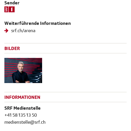
Sender
Weiterführende Informationen
srf.ch/arena
BILDER
INFORMATIONEN
SRF Medienstelle
+41 58 135 13 50
medienstelle@srf.ch