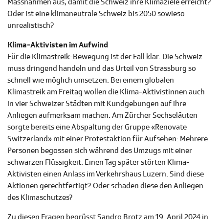
Massnahmen aus, damit die Schweiz ihre Klimaziele erreicht?
Oder ist eine klimaneutrale Schweiz bis 2050 sowieso
unrealistisch?
Klima-Aktivisten im Aufwind
Für die Klimastreik-Bewegung ist der Fall klar: Die Schweiz
muss dringend handeln und das Urteil von Strassburg so
schnell wie möglich umsetzen. Bei einem globalen
Klimastreik am Freitag wollen die Klima-Aktivistinnen auch
in vier Schweizer Städten mit Kundgebungen auf ihre
Anliegen aufmerksam machen. Am Zürcher Sechseläuten
sorgte bereits eine Abspaltung der Gruppe «Renovate
Switzerland» mit einer Protestaktion für Aufsehen: Mehrere
Personen begossen sich während des Umzugs mit einer
schwarzen Flüssigkeit. Einen Tag später störten Klima-
Aktivisten einen Anlass im Verkehrshaus Luzern. Sind diese
Aktionen gerechtfertigt? Oder schaden diese den Anliegen
des Klimaschutzes?
Zu diesen Fragen begrüsst Sandro Brotz am 19. April 2024 in