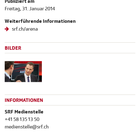
Publiziert am
Freitag, 31. Januar 2014
Weiterführende Informationen
srf.ch/arena
BILDER
INFORMATIONEN
SRF Medienstelle
+41 58 135 13 50
medienstelle@srf.ch