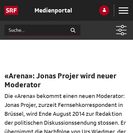
Medienportal
«Arena»: Jonas Projer wird neuer
Moderator
Die «Arena» bekommt einen neuen Moderator:
Jonas Projer, zurzeit Fernsehkorrespondent in
Brüssel, wird Ende August 2014 zur Redaktion
der politischen Diskussionssendung stossen. Er
übernimmt die Nachfolge von Urs Wiedmer, der