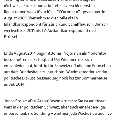
«Schweiz aktuell» und arbeitete in verschiedensten
Redaktionen wie «10vor10», «ECO» oder «Tagesschau». Im
August 2009 übernahm er die Stelle als TV-
Inlandkorrespondent für Zürich und Schaffhausen. Danach
wechselte er 2011 als TV-Auslandkorrespondent nach
Brüssel.
Ende August 2014 beginnt Jonas Projer nun als Moderator
bei der «Arena». Er folgt auf Urs Wiedmer, der sich
entschieden hat, künftig für Schweizer Radio und Fernsehen
aus dem Bundeshaus zu berichten. Wiedmer moderiert die
politische Diskussionssendung noch bis zur Sommerpause
im Juli 2014.
Jonas Projer: «Die 'Arena' fasziniert mich: Sie ist ein fester
Wert in der politischen Schweiz, aber auch eine lebendige,
unberechenbare Sendung – weil hier jede Woche neu und live