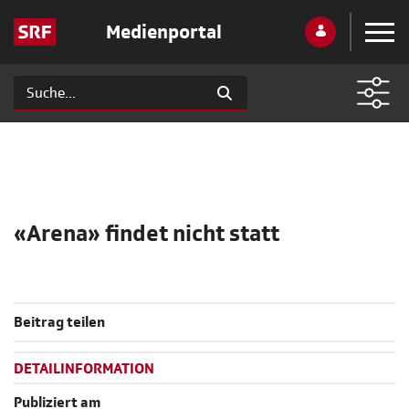
Medienportal
«Arena» findet nicht statt
Beitrag teilen
DETAILINFORMATION
Publiziert am