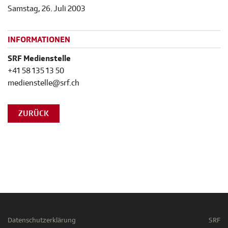
Samstag, 26. Juli 2003
INFORMATIONEN
SRF Medienstelle
+41 58 135 13 50
medienstelle@srf.ch
ZURÜCK
Datenschutzerklärung
SRF