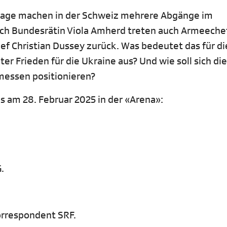
Lage machen in der Schweiz mehrere Abgänge im
ch Bundesrätin Viola Amherd treten auch Armeeche
f Christian Dussey zurück. Was bedeutet das für di
er Frieden für die Ukraine aus? Und wie soll sich die
messen positionieren?
s am 28. Februar 2025 in der «Arena»:
.
orrespondent SRF.