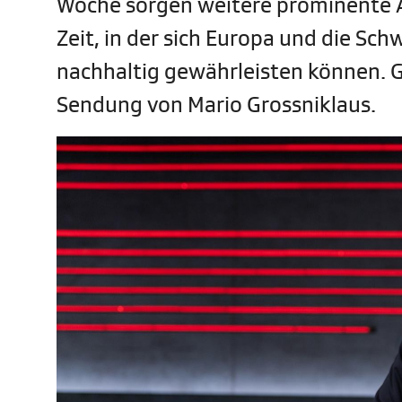
Woche sorgen weitere prominente 
Zeit, in der sich Europa und die Sch
nachhaltig gewährleisten können. G
Sendung von Mario Grossniklaus.