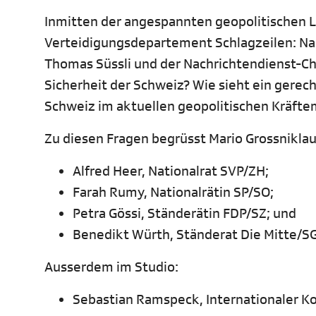
Inmitten der angespannten geopolitischen 
Verteidigungsdepartement Schlagzeilen: Na
Thomas Süssli und der Nachrichtendienst-Che
Sicherheit der Schweiz? Wie sieht ein gerecht
Schweiz im aktuellen geopolitischen Kräfte
Zu diesen Fragen begrüsst Mario Grossniklau
Alfred Heer, Nationalrat SVP/ZH;
Farah Rumy, Nationalrätin SP/SO;
Petra Gössi, Ständerätin FDP/SZ; und
Benedikt Würth, Ständerat Die Mitte/SG
Ausserdem im Studio:
Sebastian Ramspeck, Internationaler K