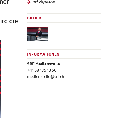
ner
srf.ch/arena
BILDER
ird die
INFORMATIONEN
SRF Medienstelle
+41 58 135 13 50
medienstelle@srf.ch