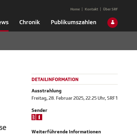
Home
Kontakt
Über SRF
ews
Chronik
Publikumszahlen
DETAILINFORMATION
Ausstrahlung
Freitag, 28. Februar 2025, 22.25 Uhr, SRF 1
Sender
se
Weiterführende Informationen