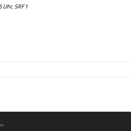
5 Uhr, SRF 1
en