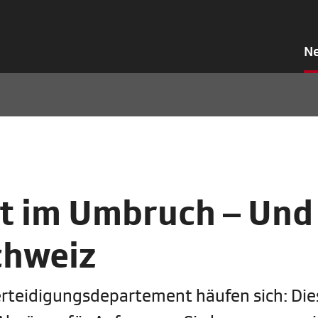
N
lt im Umbruch – Und
chweiz
erteidigungsdepartement häufen sich: Die