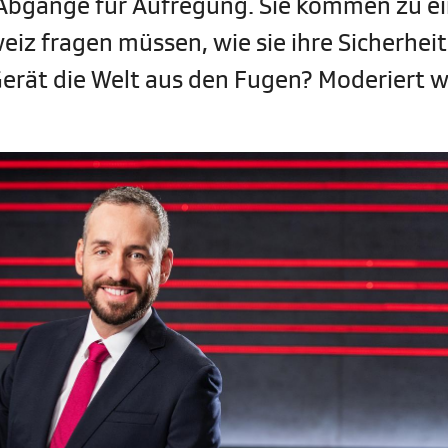
Abgänge für Aufregung. Sie kommen zu ei
weiz fragen müssen, wie sie ihre Sicherheit
erät die Welt aus den Fugen? Moderiert w