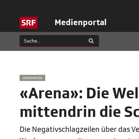
Medienportal
INFORMATION
«Arena»: Die We
mittendrin die S
Die Negativschlagzeilen über das V