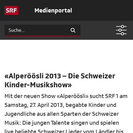
Medienportal
«Alperöösli 2013 – Die Schweizer
Kinder-Musikshow»
Mit der neuen Show «Alperöösli» sucht SRF 1 am
Samstag, 27. April 2013, begabte Kinder und
Jugendliche aus allen Sparten der Schweizer
Musik: Die jungen Talente singen und spielen
live beliebte Schweizer Lieder vom Ländler bis