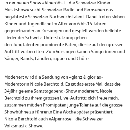
In der neuen Show «Alperöösli – die Schweizer Kinder-
Musikshow» sucht Schweizer Radio und Fernsehen das
begabteste Schweizer Nachwuchstalent. Dabei treten sieben
Kinder und Jugendliche im Alter von 6 bis 16 Jahren
gegeneinander an. Gesungen und gespielt werden beliebte
Lieder der Schweiz. Unterstützung geben
den Jungtalenten prominente Paten, die sie auf den grossen
Auftritt vorbereiten. Zum Vorsingen kamen Sängerinnen und
Sänger, Bands, Ländlergruppen und Chöre.
Moderiert wird die Sendung von «glanz & gloria»-
Moderatorin Nicole Berchtold. Es ist das erste Mal, dass die
34jährige eine Samstagabend-Show moderiert. Nicole
Berchtold zu ihrem grossen Live-Auftritt: «Ich freue mich,
zusammen mit den Promipaten junge Talente auf die grosse
Showbühne zu führen.» Eine Woche später präsentiert
Nicole Berchtold auch «Alpenrose – die Schweizer
Volksmusik-Show».