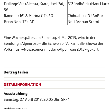
Drillinge Vils (Alessia, Kiara, Jael (8)),
S‘ Zündhölzli (Mani Matt
SG
Ramona (16) & Marina (11), SG
Chihuahua (DJ BoBo)
Brian Ngo (13), BE
Nr. 1 (Adrian Stern)
Eine Woche später, am Samstag, 4. Mai 2013, wird in der
Sendung «Alpenrose – die Schweizer Volksmusik-Show» der
Volksmusik-Newscomer mit der «Alpenrose 2013» gekürt.
Beitrag teilen
DETAILINFORMATION
Ausstrahlung
Samstag, 27. April 2013, 20.05 Uhr, SRF 1