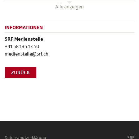
Alle anzeigen
INFORMATIONEN
SRF Medienstelle
+41 58 135 13 50
medienstelle@srf.ch
ZURÜCK
Datenschutzerklärung
SRF