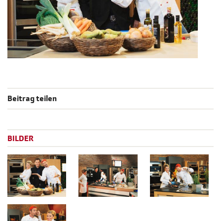
Beitrag teilen
BILDER