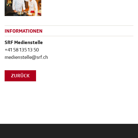
INFORMATIONEN
SRF Medienstelle
+41 58 135 13 50
medienstelle@srf.ch
ZURÜCK