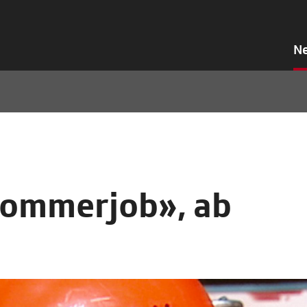
N
Sommerjob», ab