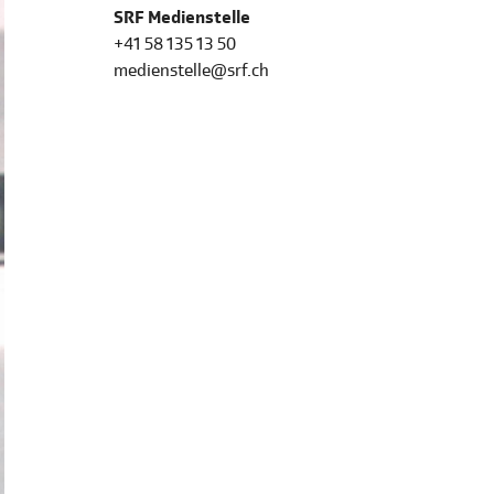
SRF Medienstelle
+41 58 135 13 50
medienstelle@srf.ch