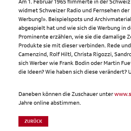
Am 1. Februar 1965 flimmerte in der Schweiz
widmet Schweizer Radio und Fernsehen der h
Werbung!». Beispielspots und Archivmaterial
abgespielt hat und wie sich die Werbung in 
Prominente erzählen, wie sie die damalige 
Produkte sie mit dieser verbinden. Rede un
Camenzind, Rolf Hiltl, Christa Rigozzi, San
sich Werber wie Frank Bodin oder Martin Fu
die Ideen? Wie haben sich diese verändert?
Daneben können die Zuschauer unter
www.s
Jahre online abstimmen.
ZURÜCK