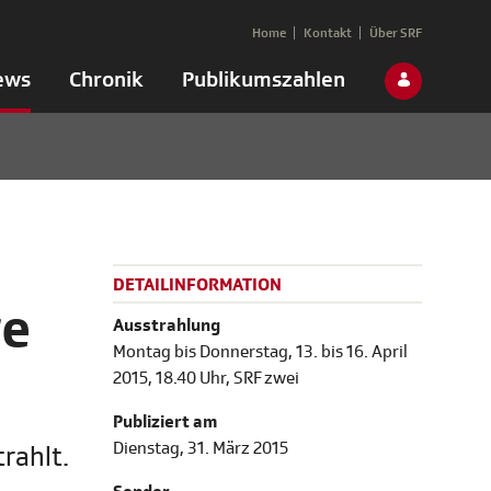
Home
Kontakt
Über SRF
ews
Chronik
Publikumszahlen
DETAILINFORMATION
re
Ausstrahlung
Montag bis Donnerstag, 13. bis 16. April
2015, 18.40 Uhr, SRF zwei
Publiziert am
Dienstag, 31. März 2015
rahlt.