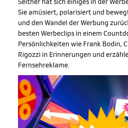
Seither hat sich einiges in der Werb
Sie amüsiert, polarisiert und beweg
und den Wandel der Werbung zurück,
besten Werbeclips in einem Countd
Persönlichkeiten wie Frank Bodin, 
Rigozzi in Erinnerungen und erzähl
Fernsehreklame.