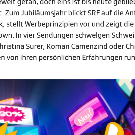
ewelt getan, doch eins ist bis heute geblie
t. Zum Jubiläumsjahr blickt SRF auf die A
 stellt Werbeprinzipien vor und zeigt die
own. In vier Sendungen schwelgen Schwei
Christina Surer, Roman Camenzind oder Ch
en von ihren persönlichen Erfahrungen ru