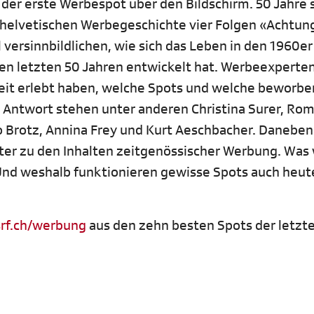
 der erste Werbespot über den Bildschirm. 50 Jahre 
elvetischen Werbegeschichte vier Folgen «Achtung,
 versinnbildlichen, wie sich das Leben in den 1960er
den letzten 50 Jahren entwickelt hat. Werbeexperte
Zeit erlebt haben, welche Spots und welche beworb
d Antwort stehen unter anderen Christina Surer, Ro
dro Brotz, Annina Frey und Kurt Aeschbacher. Danebe
eter zu den Inhalten zeitgenössischer Werbung. Was
 Und weshalb funktionieren gewisse Spots auch heut
rf.ch/werbung
aus den zehn besten Spots der letzt