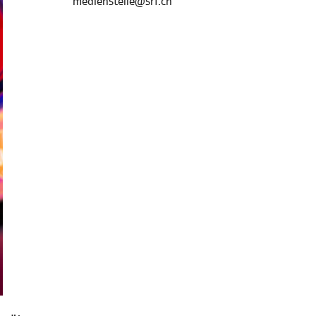
medienstelle@srf.ch