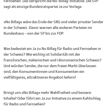
Fernsehen. Das verspricht die No-Billag-Initiative. Die SVP
sagt als einzige Bundesratspartei Ja zur Vorlage.
«No Billag» wäre das Ende der SRG und vieler privater Sender
in der Schweiz. Davor warnen alle anderen Parteien im
Bundeshaus – von der SP bis zur FDP.
Was bedeutet ein Ja zu No Billag für Radio und Fernsehen in
der Schweiz? Wie wichtig ist Solidarität mit der
französischen, italienischen und rätoromanischen Schweiz?
Und würden Sender, die nur dem freien Markt überlassen
sind, den Konsumentinnen und Konsumenten ein
vielfältigeres, attraktiveres Angebot liefern?
Bringt uns «No Billag» mehr Wahlfreiheit und bessere
Inhalte? Oder führt ein Ja zur Initiative zu einem Kahlschlag
für Radio und Fernsehen?