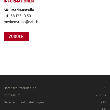
INFORMATIONEN
SRF Medienstelle
+41 58 135 13 50
medienstelle@srf.ch
ZURÜCK
Datenschutzerklärung
SRF
Impressum
SRG SSR
Datenschutz-Einstellungen
RTS
RSI