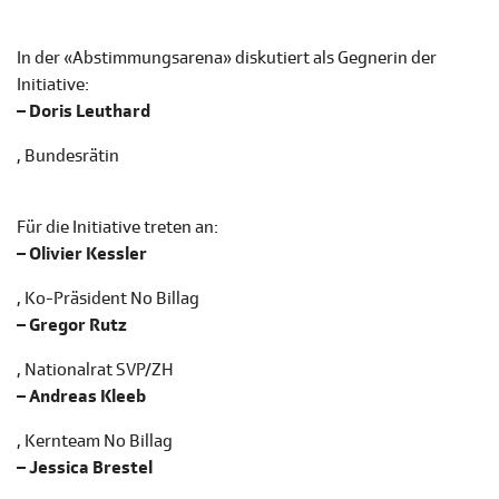
In der «Abstimmungsarena» diskutiert als Gegnerin der
Initiative:
– Doris Leuthard
, Bundesrätin
Für die Initiative treten an:
– Olivier Kessler
, Ko-Präsident No Billag
– Gregor Rutz
, Nationalrat SVP/ZH
– Andreas Kleeb
, Kernteam No Billag
– Jessica Brestel