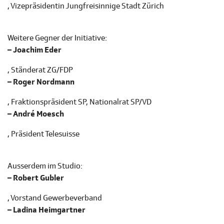
, Vizepräsidentin Jungfreisinnige Stadt Zürich
Weitere Gegner der Initiative:
– Joachim Eder
, Ständerat ZG/FDP
– Roger Nordmann
, Fraktionspräsident SP, Nationalrat SP/VD
– André Moesch
, Präsident Telesuisse
Ausserdem im Studio:
– Robert Gubler
, Vorstand Gewerbeverband
– Ladina Heimgartner