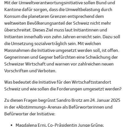
Mit der Umweltverantwortungsinitiative sollen Bund und
Kantone dafür sorgen, dass die Umweltbelastung durch
Konsum die planetaren Grenzen entsprechend dem
weltweiten Bevölkerungsanteil der Schweiz nicht mehr
überschreitet. Dieses Ziel muss laut Initiantinnen und
Initianten innerhalb von zehn Jahren erreicht sein. Dazu soll
die Umsetzung sozialverträglich sein. Mit welchen
Massnahmen die Initiative umgesetzt werden soll, ist offen.
Gegnerinnen und Gegner befürchten eine Schwächung der
Schweizer Wirtschaft und warnen vor zahlreichen neuen
Vorschriften und Verboten.
Was bedeutet die Initiative für den Wirtschaftsstandort
Schweiz und wie sollen die Forderungen umgesetzt werden?
Zu diesen Fragen begrüsst Sandro Brotz am 24. Januar 2025
in der «Abstimmungs-Arena» als Befürworterinnen und
Befürworter der Initiative:
Magdalena Erni, Co-Präsidentin Junge Grüne;