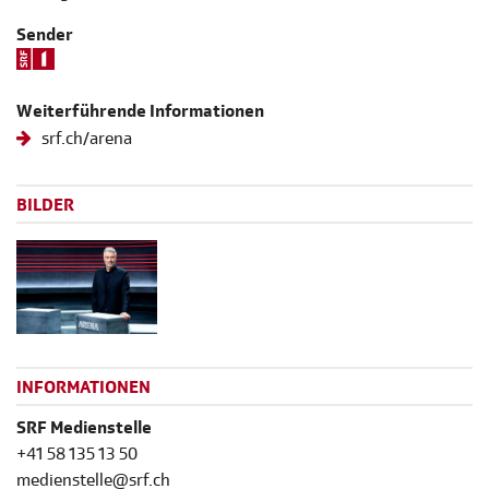
Sender
Weiterführende Informationen
srf.ch/arena
BILDER
INFORMATIONEN
SRF Medienstelle
+41 58 135 13 50
medienstelle@srf.ch