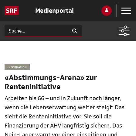
Medienportal
INFORMATION
«Abstimmungs-Arena» zur
Renteninitiative
Arbeiten bis 66 – und in Zukunft noch länger,
wenn die Lebenserwartung weiter steigt: Das
sieht die Renteninitiative vor. Sie soll die
Finanzierung der AHV langfristig sichern. Das
Nein-Lager warnt vor einer einseitigen und