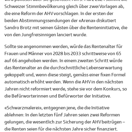
Schweizer Stimmbevölkerung gleich über zwei Vorlagen ab,
die eine Reform der AHV vorschlagen. In der ersten der
beiden Abstimmungssendungen der «Arena» diskutiert
Sandro Brotz mit seinen Gästen über die Renteninitiative, die
von den Jungfreisinnigen lanciert wurde.
Sollte sie angenommen werden, würde das Rentenalter für
Frauen und Männer von 2028 bis 2033 schrittweise von 65
auf 66 angehoben werden. In einem zweiten Schritt würde
das Rentenalter an die durchschnittliche Lebenserwartung
gekoppelt und, wenn diese steigt, gemäss einer fixen Formel
automatisch erhöht werden. Wenn die AHV in den nächsten
Jahren nicht reformiert werde, stehe sie vor dem Konkurs, so
die Befürworterinnen und Befürworter der Initiative.
«Schwarzmalerei», entgegnen jene, die die Initiative
ablehnen: In den letzten fünf Jahren seien zwei Reformen
gelungen, die wesentlich zur Sicherung der AHV beitrügen –
die Renten seien für die nächsten Jahre sicher finanziert.