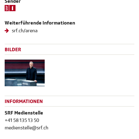
Sender
Weiterführende Informationen
srf.ch/arena
BILDER
INFORMATIONEN
SRF Medienstelle
+41 58 135 13 50
medienstelle@srf.ch