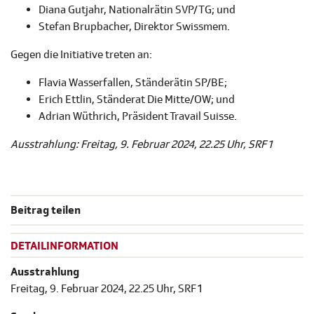
Diana Gutjahr, Nationalrätin SVP/TG; und
Stefan Brupbacher, Direktor Swissmem.
Gegen die Initiative treten an:
Flavia Wasserfallen, Ständerätin SP/BE;
Erich Ettlin, Ständerat Die Mitte/OW; und
Adrian Wüthrich, Präsident Travail Suisse.
Ausstrahlung: Freitag, 9. Februar 2024, 22.25 Uhr, SRF 1
Beitrag teilen
DETAILINFORMATION
Ausstrahlung
Freitag, 9. Februar 2024, 22.25 Uhr, SRF 1