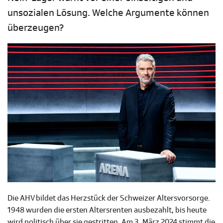
unsozialen Lösung. Welche Argumente können
überzeugen?
Die AHV bildet das Herzstück der Schweizer Altersvorsorge.
1948 wurden die ersten Altersrenten ausbezahlt, bis heute
wird politisch über sie gestritten. Am 3. März 2024 stimmt die