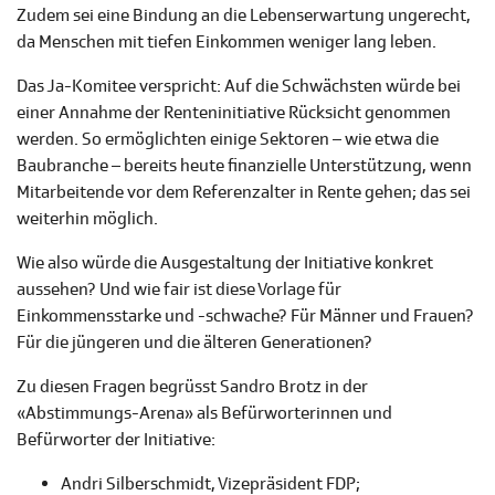
Zudem sei eine Bindung an die Lebenserwartung ungerecht,
da Menschen mit tiefen Einkommen weniger lang leben.
Das Ja-Komitee verspricht: Auf die Schwächsten würde bei
einer Annahme der Renteninitiative Rücksicht genommen
werden. So ermöglichten einige Sektoren – wie etwa die
Baubranche – bereits heute finanzielle Unterstützung, wenn
Mitarbeitende vor dem Referenzalter in Rente gehen; das sei
weiterhin möglich.
Wie also würde die Ausgestaltung der Initiative konkret
aussehen? Und wie fair ist diese Vorlage für
Einkommensstarke und -schwache? Für Männer und Frauen?
Für die jüngeren und die älteren Generationen?
Zu diesen Fragen begrüsst Sandro Brotz in der
«Abstimmungs-Arena» als Befürworterinnen und
Befürworter der Initiative:
Andri Silberschmidt, Vizepräsident FDP;