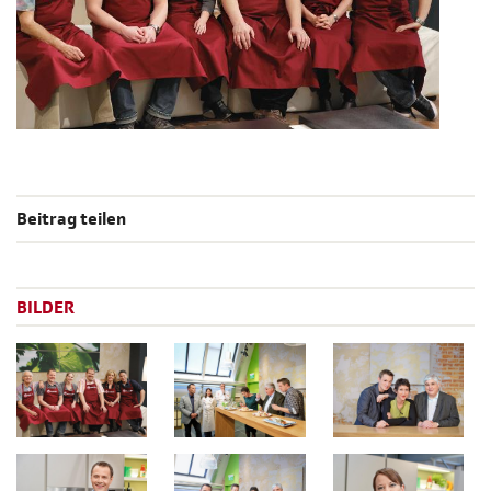
Beitrag teilen
BILDER