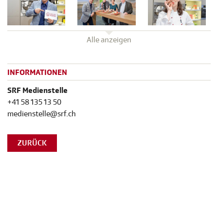
Alle anzeigen
INFORMATIONEN
SRF Medienstelle
+41 58 135 13 50
medienstelle@srf.ch
ZURÜCK