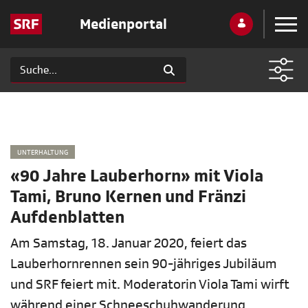
Medienportal
UNTERHALTUNG
«90 Jahre Lauberhorn» mit Viola
Tami, Bruno Kernen und Fränzi
Aufdenblatten
Am Samstag, 18. Januar 2020, feiert das
Lauberhornrennen sein 90-jähriges Jubiläum
und SRF feiert mit. Moderatorin Viola Tami wirft
während einer Schneeschuhwanderung