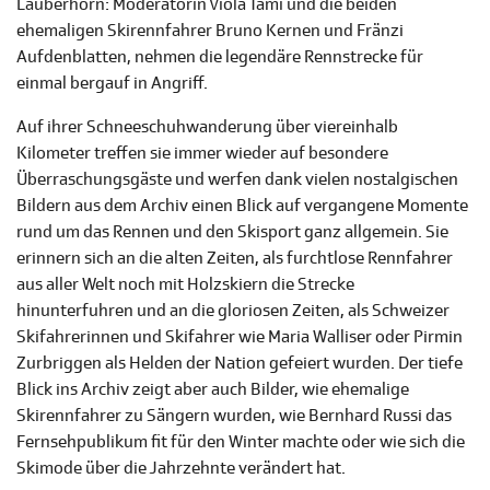
Lauberhorn: Moderatorin Viola Tami und die beiden
ehemaligen Skirennfahrer Bruno Kernen und Fränzi
Aufdenblatten, nehmen die legendäre Rennstrecke für
einmal bergauf in Angriff.
Auf ihrer Schneeschuhwanderung über viereinhalb
Kilometer treffen sie immer wieder auf besondere
Überraschungsgäste und werfen dank vielen nostalgischen
Bildern aus dem Archiv einen Blick auf vergangene Momente
rund um das Rennen und den Skisport ganz allgemein. Sie
erinnern sich an die alten Zeiten, als furchtlose Rennfahrer
aus aller Welt noch mit Holzskiern die Strecke
hinunterfuhren und an die gloriosen Zeiten, als Schweizer
Skifahrerinnen und Skifahrer wie Maria Walliser oder Pirmin
Zurbriggen als Helden der Nation gefeiert wurden. Der tiefe
Blick ins Archiv zeigt aber auch Bilder, wie ehemalige
Skirennfahrer zu Sängern wurden, wie Bernhard Russi das
Fernsehpublikum fit für den Winter machte oder wie sich die
Skimode über die Jahrzehnte verändert hat.