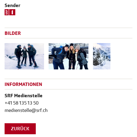
Sender
BILDER
INFORMATIONEN
SRF Medienstelle
+41 58 135 13 50
medienstelle@srf.ch
ZURÜCK