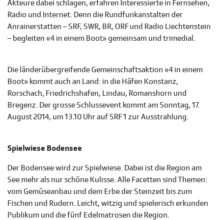
Akteure dabei schlagen, erfahren Interessierte in Fernsehen,
Radio und Internet. Denn die Rundfunkanstalten der
Anrainerstatten – SRF, SWR, BR, ORF und Radio Liechtenstein
– begleiten «4 in einem Boot» gemeinsam und trimedial.
Die länderübergreifende Gemeinschaftsaktion «4 in einem
Boot» kommt auch an Land: in die Häfen Konstanz,
Rorschach, Friedrichshafen, Lindau, Romanshorn und
Bregenz. Der grosse Schlussevent kommt am Sonntag, 17.
August 2014, um 13.10 Uhr auf SRF 1 zur Ausstrahlung.
Spielwiese Bodensee
Der Bodensee wird zur Spielwiese. Dabei ist die Region am
See mehr als nur schöne Kulisse. Alle Facetten sind Themen:
vom Gemüseanbau und dem Erbe der Steinzeit bis zum
Fischen und Rudern. Leicht, witzig und spielerisch erkunden
Publikum und die fünf Edelmatrosen die Region.