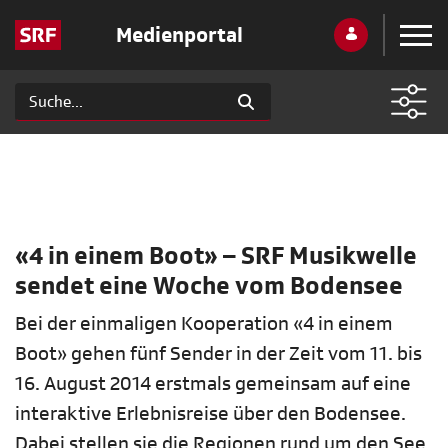
Medienportal
«4 in einem Boot» – SRF Musikwelle
sendet eine Woche vom Bodensee
Bei der einmaligen Kooperation «4 in einem
Boot» gehen fünf Sender in der Zeit vom 11. bis
16. August 2014 erstmals gemeinsam auf eine
interaktive Erlebnisreise über den Bodensee.
Dabei stellen sie die Regionen rund um den See