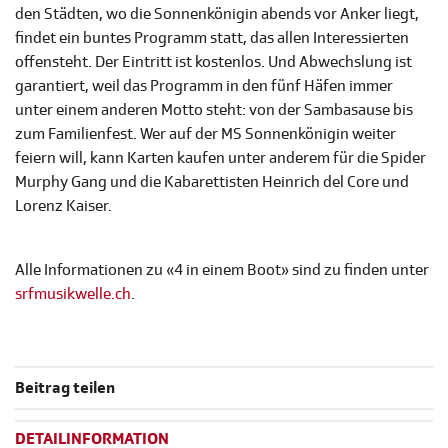
den Städten, wo die Sonnenkönigin abends vor Anker liegt,
findet ein buntes Programm statt, das allen Interessierten
offensteht. Der Eintritt ist kostenlos. Und Abwechslung ist
garantiert, weil das Programm in den fünf Häfen immer
unter einem anderen Motto steht: von der Sambasause bis
zum Familienfest. Wer auf der MS Sonnenkönigin weiter
feiern will, kann Karten kaufen unter anderem für die Spider
Murphy Gang und die Kabarettisten Heinrich del Core und
Lorenz Kaiser.
Alle Informationen zu «4 in einem Boot» sind zu finden unter
srfmusikwelle.ch
.
Beitrag teilen
DETAILINFORMATION