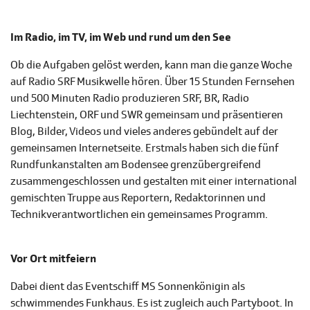
Im Radio, im TV, im Web und rund um den See
Ob die Aufgaben gelöst werden, kann man die ganze Woche
auf Radio SRF Musikwelle hören. Über 15 Stunden Fernsehen
und 500 Minuten Radio produzieren SRF, BR, Radio
Liechtenstein, ORF und SWR gemeinsam und präsentieren
Blog, Bilder, Videos und vieles anderes gebündelt auf der
gemeinsamen Internetseite. Erstmals haben sich die fünf
Rundfunkanstalten am Bodensee grenzübergreifend
zusammengeschlossen und gestalten mit einer international
gemischten Truppe aus Reportern, Redaktorinnen und
Technikverantwortlichen ein gemeinsames Programm.
Vor Ort mitfeiern
Dabei dient das Eventschiff MS Sonnenkönigin als
schwimmendes Funkhaus. Es ist zugleich auch Partyboot. In