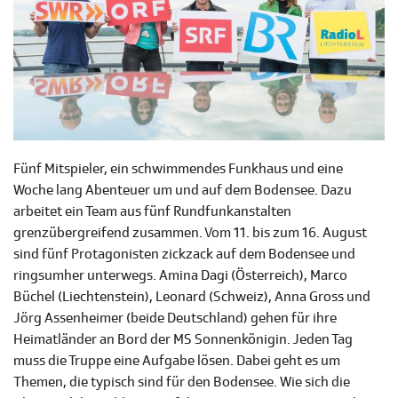
Fünf Mitspieler, ein schwimmendes Funkhaus und eine
Woche lang Abenteuer um und auf dem Bodensee. Dazu
arbeitet ein Team aus fünf Rundfunkanstalten
grenzübergreifend zusammen. Vom 11. bis zum 16. August
sind fünf Protagonisten zickzack auf dem Bodensee und
ringsumher unterwegs. Amina Dagi (Österreich), Marco
Büchel (Liechtenstein), Leonard (Schweiz), Anna Gross und
Jörg Assenheimer (beide Deutschland) gehen für ihre
Heimatländer an Bord der MS Sonnenkönigin. Jeden Tag
muss die Truppe eine Aufgabe lösen. Dabei geht es um
Themen, die typisch sind für den Bodensee. Wie sich die