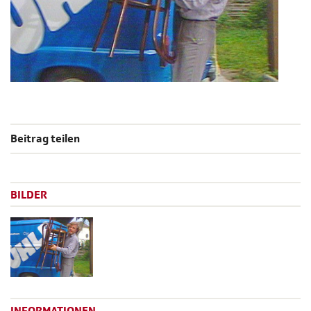
Beitrag teilen
BILDER