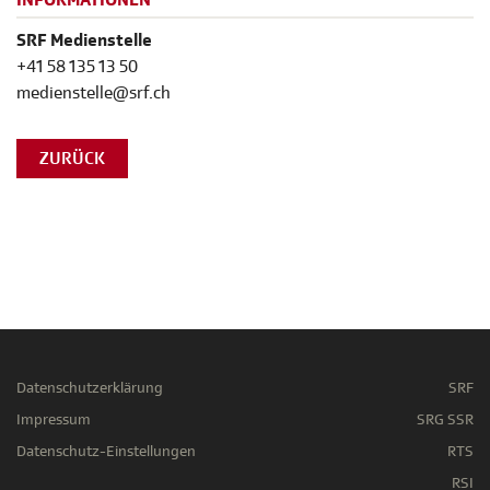
INFORMATIONEN
SRF Medienstelle
+41 58 135 13 50
medienstelle@srf.ch
ZURÜCK
Datenschutzerklärung
SRF
Impressum
SRG SSR
Datenschutz-Einstellungen
RTS
RSI