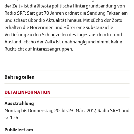
der Zeit» ist die älteste politische Hintergrundsendung von
Radio SRF: Seit gut 70 Jahren ordnet die Sendung Fakten ein
und schaut über die Aktualität hinaus. Mit «Echo der Zeit»
erhalten die Hörerinnen und Hörer eine substanzielle
Vertiefung zu den Schlagzeilen des Tages aus dem In- und
Ausland. «Echo der Zeit» ist unabhängig und nimmt keine
Rücksicht auf Interessengruppen.
Beitrag teilen
DETAILINFORMATION
Ausstrahlung
Montag bis Donnerstag, 20. bis 23. März 2017, Radio SRF 1 und
srf1.ch
Publiziert am