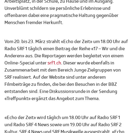
Arbeitsplatz, in der Schule, zu Hause und im Ausgang.
Unverblümt schildern sie persönliche Erlebnisse und
offenbaren dabei eine pragmatische Haltung gegenüber
Menschen fremder Herkunft.
Vom 20. bis 23. März strahlt «Echo der Zeit» um 18.00 Uhr auf
Radio SRF 1 täglich einen Beitrag der Reihe «17 – Wir und die
Anderen» aus. Die Reportagen werden begleitet von einem
Online-Special unter
srf1.ch
. Dieser wurde ebenfalls in
Zusammenarbeit mit dem Bereich Junge Zielgruppen von
SRF realisiert. Auf der Website sind unter anderem
Filmbeiträge zu finden, die bei den Besuchen in der BBZ
entstanden sind. Eine Diskussionsrunde in der Sendung
«Treffpunkt» ergänzt das Angebot zum Thema.
«Echo der Zeit» wird täglich um 18.00 Uhr auf Radio SRF 1
und Radio SRF 4 News sowie um 19.00 Uhr auf Radio SRF 2
Kultur, SRF 4 News und SRF Musikwelle ausgestrahlt. «Echo