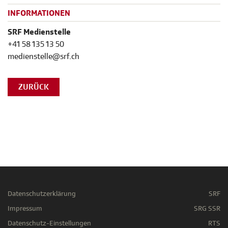
INFORMATIONEN
SRF Medienstelle
+41 58 135 13 50
medienstelle@srf.ch
ZURÜCK
Datenschutzerklärung
SRF
Impressum
SRG SSR
Datenschutz-Einstellungen
RTS