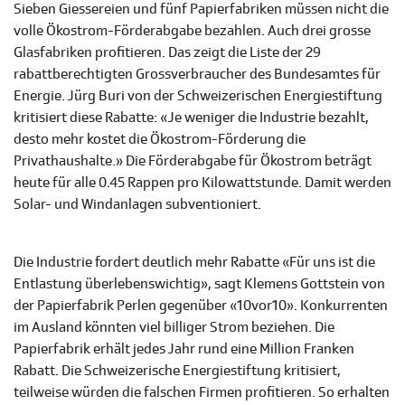
Sieben Giessereien und fünf Papierfabriken müssen nicht die
volle Ökostrom-Förderabgabe bezahlen. Auch drei grosse
Glasfabriken profitieren. Das zeigt die Liste der 29
rabattberechtigten Grossverbraucher des Bundesamtes für
Energie. Jürg Buri von der Schweizerischen Energiestiftung
kritisiert diese Rabatte: «Je weniger die Industrie bezahlt,
desto mehr kostet die Ökostrom-Förderung die
Privathaushalte.» Die Förderabgabe für Ökostrom beträgt
heute für alle 0.45 Rappen pro Kilowattstunde. Damit werden
Solar- und Windanlagen subventioniert.
Die Industrie fordert deutlich mehr Rabatte «Für uns ist die
Entlastung überlebenswichtig», sagt Klemens Gottstein von
der Papierfabrik Perlen gegenüber «10vor10». Konkurrenten
im Ausland könnten viel billiger Strom beziehen. Die
Papierfabrik erhält jedes Jahr rund eine Million Franken
Rabatt. Die Schweizerische Energiestiftung kritisiert,
teilweise würden die falschen Firmen profitieren. So erhalten