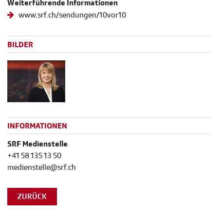
Weiterführende Informationen
www.srf.ch/sendungen/10vor10
BILDER
INFORMATIONEN
SRF Medienstelle
+41 58 135 13 50
medienstelle@srf.ch
ZURÜCK