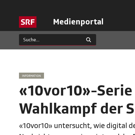
Medienportal
INFORMATION
«10vor10»-Serie 
Wahlkampf der S
«10vor10» untersucht, wie digital 