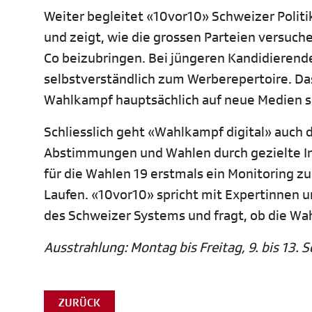
Weiter begleitet «10vor10» Schweizer Politik
und zeigt, wie die grossen Parteien versuc
Co beizubringen. Bei jüngeren Kandidierend
selbstverständlich zum Werberepertoire. Das
Wahlkampf hauptsächlich auf neue Medien s
Schliesslich geht «Wahlkampf digital» auch d
Abstimmungen und Wahlen durch gezielte In
für die Wahlen 19 erstmals ein Monitoring 
Laufen. «10vor10» spricht mit Expertinnen 
des Schweizer Systems und fragt, ob die Wa
Ausstrahlung:
Montag bis Freitag, 9. bis 13. 
ZURÜCK