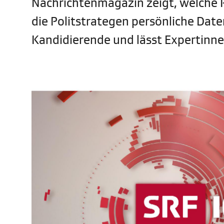
Nachrichtenmagazin zeigt, welche P
die Politstrategen persönliche Dat
Kandidierende und lässt Expertinn