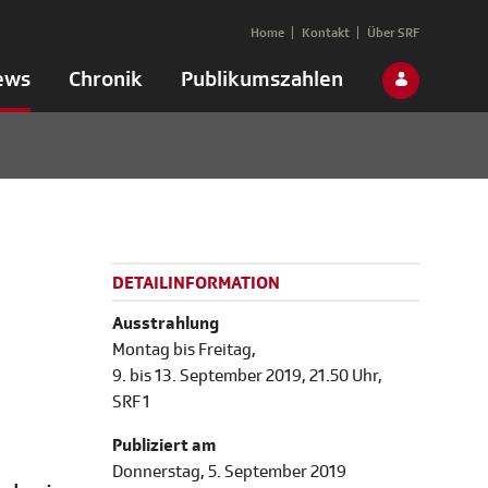
Home
Kontakt
Über SRF
ews
Chronik
Publikumszahlen
DETAILINFORMATION
Ausstrahlung
Montag bis Freitag,
9. bis 13. September 2019, 21.50 Uhr,
SRF 1
Publiziert am
Donnerstag, 5. September 2019