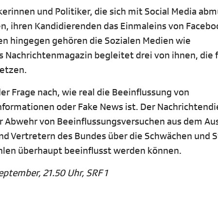
erinnen und Politiker, die sich mit Social Media ab
hen, ihren Kandidierenden das Einmaleins von Faceb
en hingegen gehören die Sozialen Medien wie
 Nachrichtenmagazin begleitet drei von ihnen, die f
etzen.
er Frage nach, wie real die Beeinflussung von
formationen oder Fake News ist. Der Nachrichtendi
zur Abwehr von Beeinflussungsversuchen aus dem Au
und Vertretern des Bundes über die Schwächen und 
hlen überhaupt beeinflusst werden können.
September, 21.50 Uhr, SRF 1