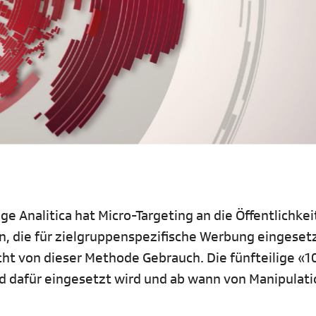
 Analitica hat Micro-Targeting an die Öffentlichkei
, die für zielgruppenspezifische Werbung eingeset
t von dieser Methode Gebrauch. Die fünfteilige «1
ld dafür eingesetzt wird und ab wann von Manipulati