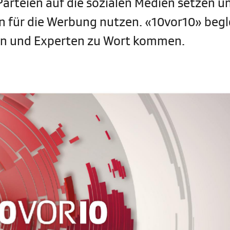
arteien auf die sozialen Medien setzen u
en für die Werbung nutzen. «10vor10» begl
en und Experten zu Wort kommen.