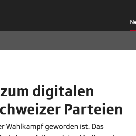
N
zum digitalen
chweizer Parteien
der Wahlkampf geworden ist. Das