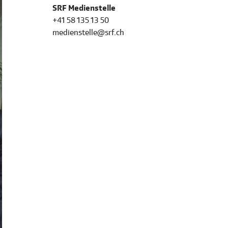
SRF Medienstelle
+41 58 135 13 50
medienstelle@srf.ch