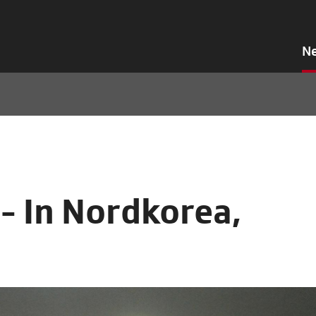
N
- In Nordkorea,