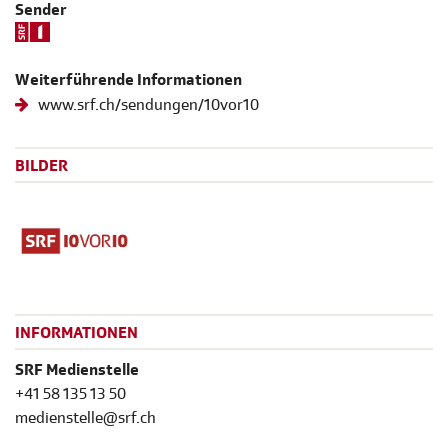
Sender
Weiterführende Informationen
www.srf.ch/sendungen/10vor10
BILDER
INFORMATIONEN
SRF Medienstelle
+41 58 135 13 50
medienstelle@srf.ch