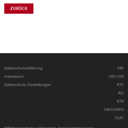
ZURÜCK
Datenschutzerklärung
SRF
Impressum
SRG SSR
Datenschutz-Einstellungen
RTS
RSI
RTR
SWISSINFO
3SAT