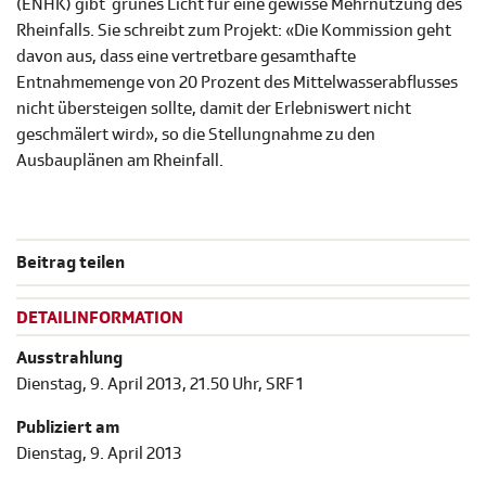
(ENHK) gibt grünes Licht für eine gewisse Mehrnutzung des
Rheinfalls. Sie schreibt zum Projekt: «Die Kommission geht
davon aus, dass eine vertretbare gesamthafte
Entnahmemenge von 20 Prozent des Mittelwasserabflusses
nicht übersteigen sollte, damit der Erlebniswert nicht
geschmälert wird», so die Stellungnahme zu den
Ausbauplänen am Rheinfall.
Beitrag teilen
DETAILINFORMATION
Ausstrahlung
Dienstag, 9. April 2013, 21.50 Uhr, SRF 1
Publiziert am
Dienstag, 9. April 2013