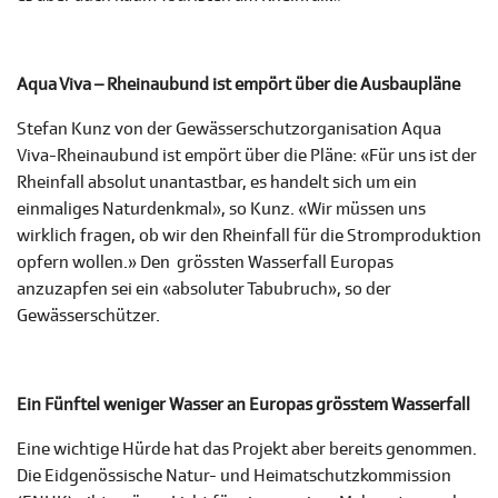
Aqua Viva – Rheinaubund ist empört über die Ausbaupläne
Stefan Kunz von der Gewässerschutzorganisation Aqua
Viva-Rheinaubund ist empört über die Pläne: «Für uns ist der
Rheinfall absolut unantastbar, es handelt sich um ein
einmaliges Naturdenkmal», so Kunz. «Wir müssen uns
wirklich fragen, ob wir den Rheinfall für die Stromproduktion
opfern wollen.» Den grössten Wasserfall Europas
anzuzapfen sei ein «absoluter Tabubruch», so der
Gewässerschützer.
Ein Fünftel weniger Wasser an Europas grösstem Wasserfall
Eine wichtige Hürde hat das Projekt aber bereits genommen.
Die Eidgenössische Natur- und Heimatschutzkommission