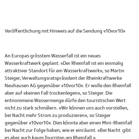
Veröffentlichung mit Hinweis auf die Sendung «10vor10»
An Europas grösstem Wasserfall ist ein neues
Wasserkraftwerk geplant: «Der Rheinfall ist ein einmalig
attraktiver Standort für ein Wasserkraftwerk», so Martin
Steiger, Verwaltungsratspräsident der Rheinkraftwerke
Neuhausen AG gegenüber «10vor10». Er wolle den Rheinfall
aber auf «keinen Fall trockenlegen», so Steiger. Die
entnommene Wassermenge dürfe den touristischen Wert
nicht zu stark schmälern. «Wir können uns auch vorstellen,
bei Nacht mehr Strom zu produzieren», so Steiger
gegenüber «10vor10». Dies könnte aber einen Mini-Rheinfall
bei Nacht zur Folge haben, wie er einräumt. «Bei Nacht gibt
es aber auch kaum Touristen am Rheinfall.»