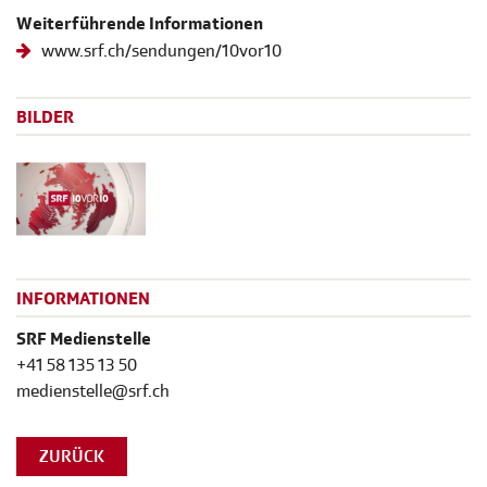
Weiterführende Informationen
www.srf.ch/sendungen/10vor10
BILDER
INFORMATIONEN
SRF Medienstelle
+41 58 135 13 50
medienstelle@srf.ch
ZURÜCK