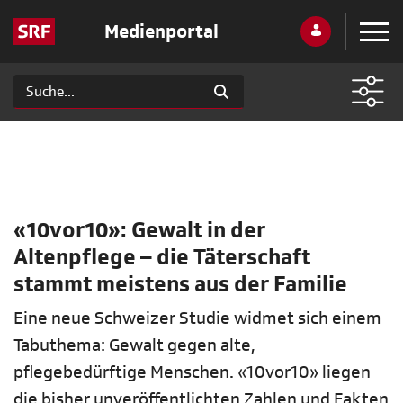
Medienportal
«10vor10»: Gewalt in der
Altenpflege – die Täterschaft
stammt meistens aus der Familie
Eine neue Schweizer Studie widmet sich einem
Tabuthema: Gewalt gegen alte,
pflegebedürftige Menschen. «10vor10» liegen
die bisher unveröffentlichten Zahlen und Fakten