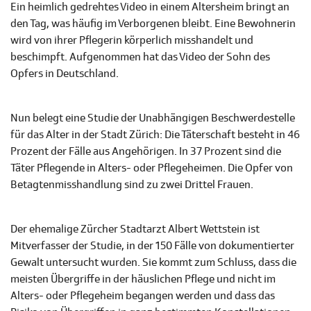
Ein heimlich gedrehtes Video in einem Altersheim bringt an
den Tag, was häufig im Verborgenen bleibt. Eine Bewohnerin
wird von ihrer Pflegerin körperlich misshandelt und
beschimpft. Aufgenommen hat das Video der Sohn des
Opfers in Deutschland.
Nun belegt eine Studie der Unabhängigen Beschwerdestelle
für das Alter in der Stadt Zürich: Die Täterschaft besteht in 46
Prozent der Fälle aus Angehörigen. In 37 Prozent sind die
Täter Pflegende in Alters- oder Pflegeheimen. Die Opfer von
Betagtenmisshandlung sind zu zwei Drittel Frauen.
Der ehemalige Zürcher Stadtarzt Albert Wettstein ist
Mitverfasser der Studie, in der 150 Fälle von dokumentierter
Gewalt untersucht wurden. Sie kommt zum Schluss, dass die
meisten Übergriffe in der häuslichen Pflege und nicht im
Alters- oder Pflegeheim begangen werden und dass das