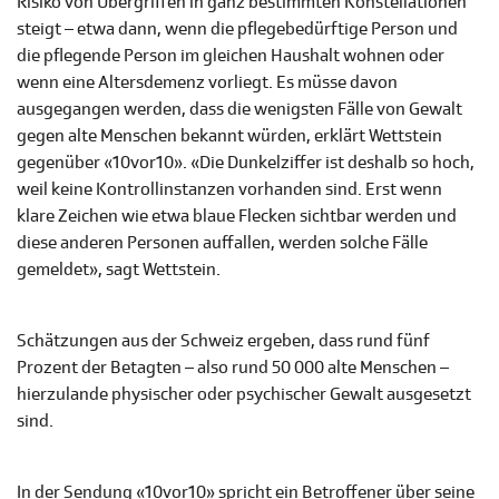
Risiko von Übergriffen in ganz bestimmten Konstellationen
steigt – etwa dann, wenn die pflegebedürftige Person und
die pflegende Person im gleichen Haushalt wohnen oder
wenn eine Altersdemenz vorliegt. Es müsse davon
ausgegangen werden, dass die wenigsten Fälle von Gewalt
gegen alte Menschen bekannt würden, erklärt Wettstein
gegenüber «10vor10». «Die Dunkelziffer ist deshalb so hoch,
weil keine Kontrollinstanzen vorhanden sind. Erst wenn
klare Zeichen wie etwa blaue Flecken sichtbar werden und
diese anderen Personen auffallen, werden solche Fälle
gemeldet», sagt Wettstein.
Schätzungen aus der Schweiz ergeben, dass rund fünf
Prozent der Betagten – also rund 50 000 alte Menschen –
hierzulande physischer oder psychischer Gewalt ausgesetzt
sind.
In der Sendung «10vor10» spricht ein Betroffener über seine