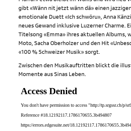
gibt «Wänn nit jetzt wänn dä» einen jazzigen
emotionale Duett «Ich schwöru», Anna Känzi
neues Gewand inklusive Luzerner Charme. E
Titelsong «Emma» ihres aktuellen Albums, w
Moto, Sacha Oberholzer und den Hit «Unbesch
«100 % Schweizer Musik» sorgt.
Zwischen den Musikauftritten blickt die ill
Momente aus Sinas Leben.