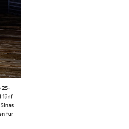
 25-
 fünf
 Sinas
en für