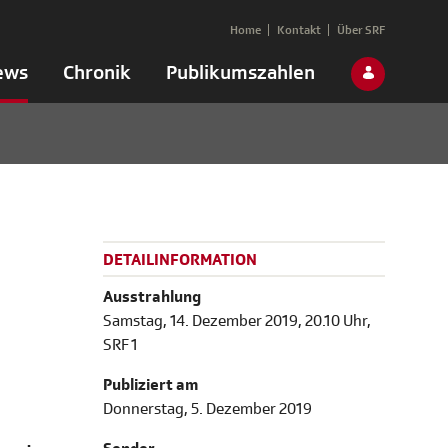
Home
Kontakt
Über SRF
ews
Chronik
Publikumszahlen
DETAILINFORMATION
Ausstrahlung
Samstag, 14. Dezember 2019, 20.10 Uhr,
SRF 1
Publiziert am
Donnerstag, 5. Dezember 2019