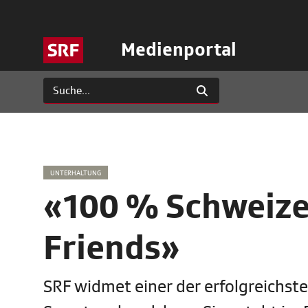
Medienportal
UNTERHALTUNG
«100 % Schweizer
Friends»
SRF widmet einer der erfolgreichs