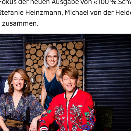
Fokus der neuen Ausgabe von «100 % Sch
tefanie Heinzmann, Michael von der Heid
ig zusammen.