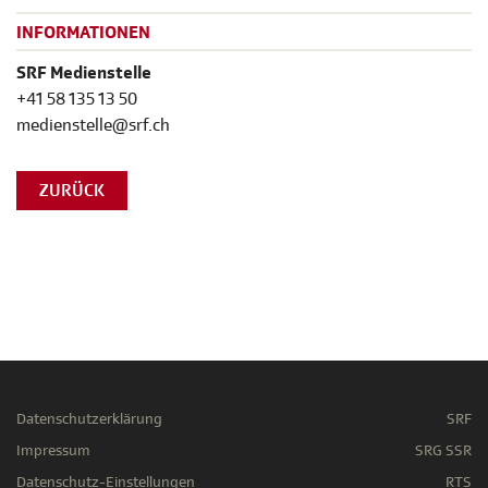
INFORMATIONEN
SRF Medienstelle
+41 58 135 13 50
medienstelle@srf.ch
ZURÜCK
Datenschutzerklärung
SRF
Impressum
SRG SSR
Datenschutz-Einstellungen
RTS