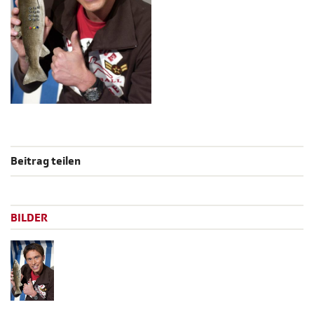
Beitrag teilen
BILDER