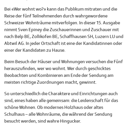
Bei «Wer wohnt wo?» kann das Publikum mitraten und die
Reise der fünf Teilnehmenden durch wahrgewordene
Schweizer Wohnträume mitverfolgen. In dieser 15. Ausgabe
nimmt Sven Epiney die Zuschauerinnen und Zuschauer mit
nach Belp BE, Zollikofen BE, Schaffhausen SH, Luzern LU und
Abtwil AG. In jeder Ortschaft ist eine der Kandidatinnen oder
einer der Kandidaten zu Hause.
Beim Besuch der Häuser und Wohnungen versuchen die Fünf
herauszufinden, wer wo wohnt. Wer durch geschicktes
Beobachten und Kombinieren am Ende der Sendung am
meisten richtige Zuordnungen macht, gewinnt.
So unterschiedlich die Charaktere und Einrichtungen auch
sind, eines haben alle gemeinsam: die Leidenschaft für das
schöne Wohnen. Ob modernes Holzhaus oder altes
Schulhaus – alle Wohnräume, die während der Sendung
besucht werden, sind wahre Hingucker.