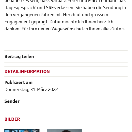
bedauere es sehr, dass Barbara Peter und Marc Lehmann das
‘Tagesgespräch’ und SRF verlassen. Sie haben die Sendung in
den vergangenen Jahren mit Herzblut und grossem
Engagement geprägt. Dafür möchte ich Ihnen herzlich
danken. Für ihre neuen Wege wünsche ich ihnen alles Gute.»
Beitrag teilen
DETAILINFORMATION
Publiziert am
Donnerstag, 31. März 2022
Sender
BILDER