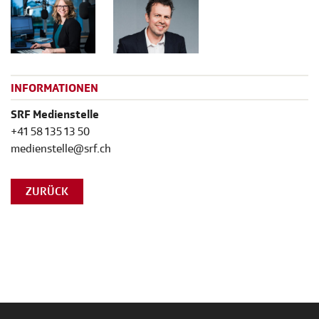
INFORMATIONEN
SRF Medienstelle
+41 58 135 13 50
medienstelle@srf.ch
ZURÜCK