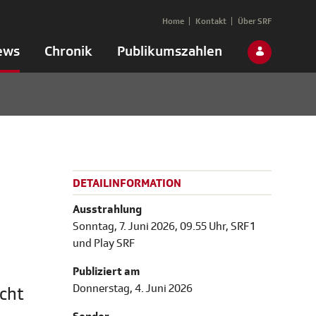
Home
Kontakt
Über SRF
ews
Chronik
Publikumszahlen
DETAILINFORMATION
Ausstrahlung
Sonntag, 7. Juni 2026, 09.55 Uhr, SRF 1
und Play SRF
Publiziert am
Donnerstag, 4. Juni 2026
icht