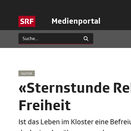
Medienportal
KULTUR
«Sternstunde Rel
Freiheit
Ist das Leben im Kloster eine Befreiu