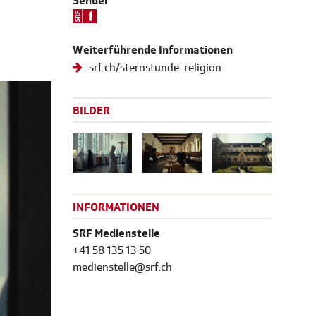
Sender
Weiterführende Informationen
srf.ch/sternstunde-religion
BILDER
INFORMATIONEN
SRF Medienstelle
+41 58 135 13 50
medienstelle@srf.ch