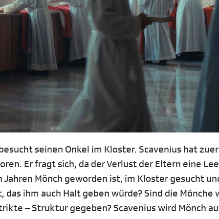
esucht seinen Onkel im Kloster. Scavenius hat zuer
ren. Er fragt sich, da der Verlust der Eltern eine Lee
en Jahren Mönch geworden ist, im Kloster gesucht un
, das ihm auch Halt geben würde? Sind die Mönche w
 strikte – Struktur gegeben? Scavenius wird Mönch au