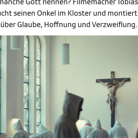
 manche Gott nennen? Filmemacher Tobias
ucht seinen Onkel im Kloster und montiert
 über Glaube, Hoffnung und Verzweiflung.