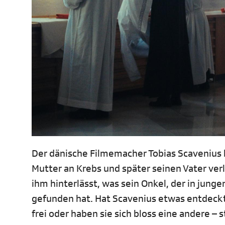
Der dänische Filmemacher Tobias Scavenius b
Mutter an Krebs und später seinen Vater verlo
ihm hinterlässt, was sein Onkel, der in jung
gefunden hat. Hat Scavenius etwas entdeckt
frei oder haben sie sich bloss eine andere –