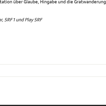
itation über Glaube, Hingabe und die Gratwanderung
r, SRF 1 und Play SRF