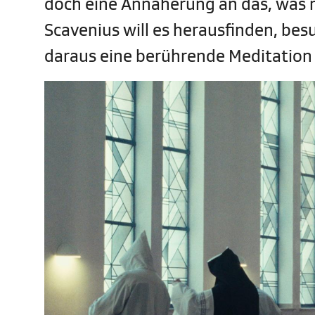
doch eine Annäherung an das, was
Scavenius will es herausfinden, bes
daraus eine berührende Meditation