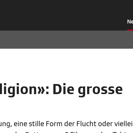
N
igion»: Die grosse
ng, eine stille Form der Flucht oder vielle