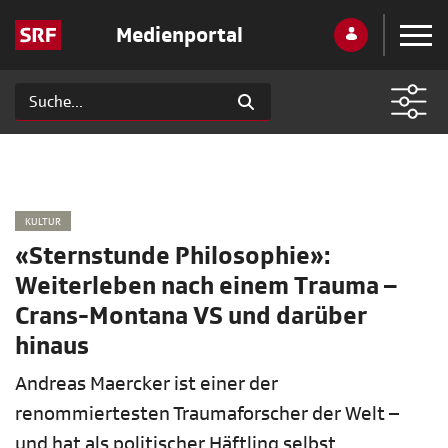
Medienportal
KULTUR
«Sternstunde Philosophie»:
Weiterleben nach einem Trauma –
Crans-Montana VS und darüber
hinaus
Andreas Maercker ist einer der
renommiertesten Traumaforscher der Welt –
und hat als politischer Häftling selbst