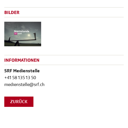
BILDER
INFORMATIONEN
SRF Medienstelle
+41 58 135 13 50
medienstelle@srf.ch
ZURÜCK