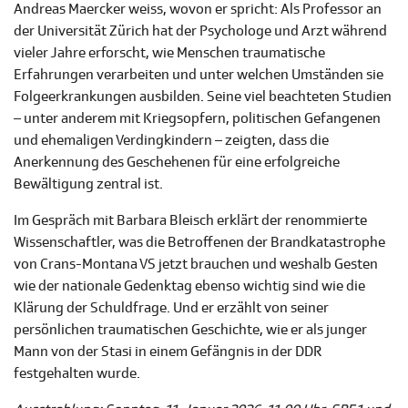
Andreas Maercker weiss, wovon er spricht: Als Professor an
der Universität Zürich hat der Psychologe und Arzt während
vieler Jahre erforscht, wie Menschen traumatische
Erfahrungen verarbeiten und unter welchen Umständen sie
Folgeerkrankungen ausbilden. Seine viel beachteten Studien
– unter anderem mit Kriegsopfern, politischen Gefangenen
und ehemaligen Verdingkindern – zeigten, dass die
Anerkennung des Geschehenen für eine erfolgreiche
Bewältigung zentral ist.
Im Gespräch mit Barbara Bleisch erklärt der renommierte
Wissenschaftler, was die Betroffenen der Brandkatastrophe
von Crans-Montana VS jetzt brauchen und weshalb Gesten
wie der nationale Gedenktag ebenso wichtig sind wie die
Klärung der Schuldfrage. Und er erzählt von seiner
persönlichen traumatischen Geschichte, wie er als junger
Mann von der Stasi in einem Gefängnis in der DDR
festgehalten wurde.