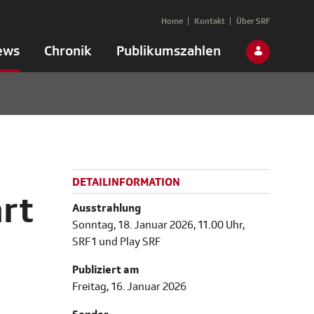
Home
Kontakt
Über SRF
ews
Chronik
Publikumszahlen
DETAILINFORMATION
hrt
Ausstrahlung
Sonntag, 18. Januar 2026, 11.00 Uhr,
SRF 1 und Play SRF
Publiziert am
Freitag, 16. Januar 2026