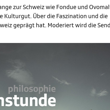
lange zur Schweiz wie Fondue und Ovomal
le Kulturgut. Über die Faszination und die
hweiz geprägt hat. Moderiert wird die Se