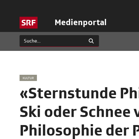
Medienportal
KULTUR
«Sternstunde Phi
Ski oder Schnee 
Philosophie der 