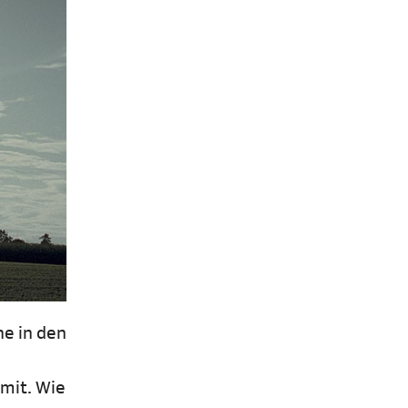
he in den
 mit. Wie