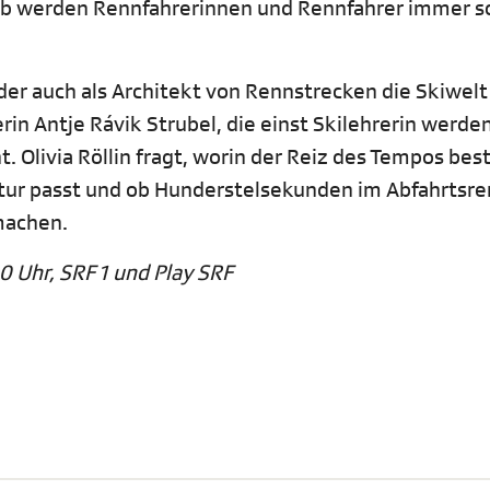
b werden Rennfahrerinnen und Rennfahrer immer sc
der auch als Architekt von Rennstrecken die Skiwelt
rin Antje Rávik Strubel, die einst Skilehrerin werde
 Olivia Röllin fragt, worin der Reiz des Tempos bes
atur passt und ob Hunderstelsekunden im Abfahrtsr
machen.
0 Uhr, SRF 1 und Play SRF