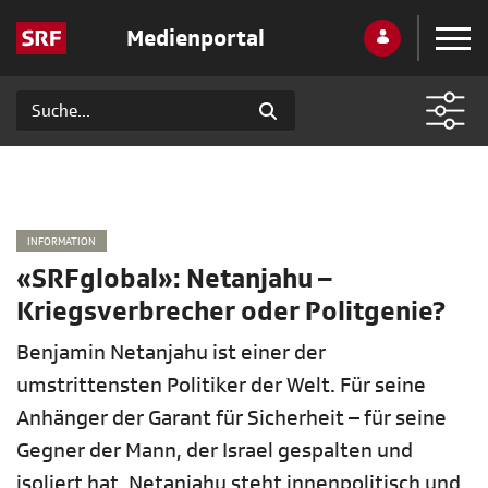
Medienportal
INFORMATION
«SRFglobal»: Netanjahu –
Kriegsverbrecher oder Politgenie?
Benjamin Netanjahu ist einer der
umstrittensten Politiker der Welt. Für seine
Anhänger der Garant für Sicherheit – für seine
Gegner der Mann, der Israel gespalten und
isoliert hat. Netanjahu steht innenpolitisch und