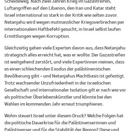
Scheideweg. Nach zwei Jahren Krieg im Gazastreifen,
Luftangriffen auf den Libanon, den Iran und Katar steht
Israel international so stark in der Kritik wie selten zuvor.
Netanjahu wird wegen mutmasslicher Kriegsverbrechen per
internationalem Haftbefehl gesucht, in Israel selbst laufen
Ermittlungen wegen Korruption.
Gleichzeitig gehen viele Experten davon aus, dass Netanjahu
strategisch alles erreicht hat, was er wollte: Der Gazastreifen
ist weitgehend zerstört, und viele Expertinnen meinen, dass
es einen schleichenden Exodus der palästinensischen
Bevölkerung gibt – und Netanjahus Machtbasis ist gefestigt.
Trotz wachsender Unzufriedenheit in der israelischen
Gesellschaft und internationaler Isolation gilt er nach wie vor
als politischer Überlebenskünstler und könnte bei den
Wahlen im kommenden Jahr erneut triumphieren.
Wohin steuert Israel unter diesem Druck? Welche Folgen hat
die politische Dauerkrise für die Palästinenserinnen und
Palästinenser und für die Stabilität der Region? Diese und