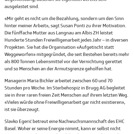
ausgelastet sind.
«Mir geht es nicht um die Bezahlung, sondern um den Sinn
hinter meiner Arbeit», sagt Susan Ponti zu ihrer Motivation.
Die fünffache Mutter aus Langnau am Albis ZH leistet
Hunderte Stunden Freiwilligenarbeit jedes Jahr – in diversen
Projekten. Sie hat die Organisation «Aufgetischt statt
Weggeworfen» mitgegründet, die seit Bestehen bereits mehr
als 800 Tonnen Lebensmittel vor der Vernichtung gerettet
und so Menschen an der Armutsgrenze geholfen hat.
Managerin Maria Bichler arbeitet zwischen 60 und 70
Stunden pro Woche. Im Sterbehospiz in Brugg AG begleitet
sie in ihrer raren freien Zeit Menschen auf ihrem letzten Weg.
«Vieles würde ohne Freiwilligenarbeit gar nicht existieren»,
ist sie überzeugt.
Slavko Egerić betreut eine Nachwuchsmannschaft des EHC
Basel. Woher er seine Energie nimmt, kann er selbst nicht