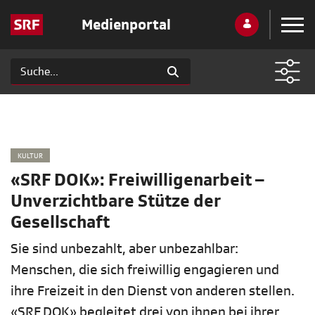
Medienportal
KULTUR
«SRF DOK»: Freiwilligenarbeit –
Unverzichtbare Stütze der
Gesellschaft
Sie sind unbezahlt, aber unbezahlbar:
Menschen, die sich freiwillig engagieren und
ihre Freizeit in den Dienst von anderen stellen.
«SRF DOK» begleitet drei von ihnen bei ihrer