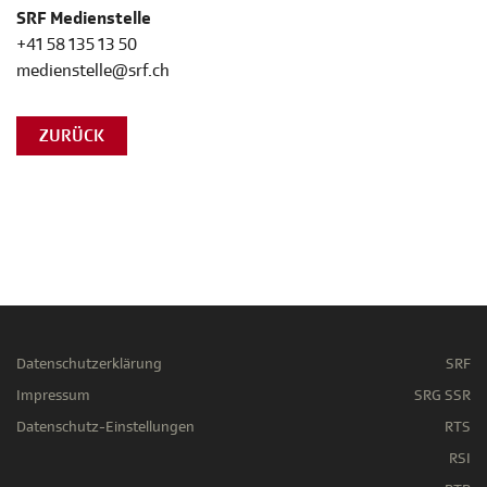
SRF Medienstelle
+41 58 135 13 50
medienstelle@srf.ch
ZURÜCK
Datenschutzerklärung
SRF
Impressum
SRG SSR
Datenschutz-Einstellungen
RTS
RSI