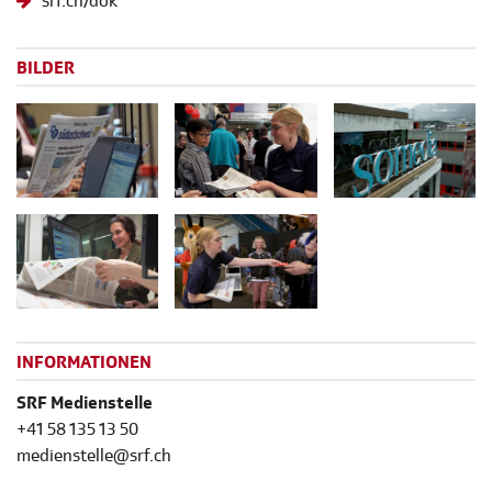
srf.ch/dok
BILDER
INFORMATIONEN
SRF Medienstelle
+41 58 135 13 50
medienstelle@srf.ch