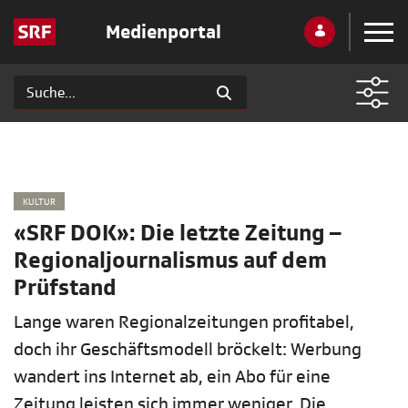
Medienportal
KULTUR
«SRF DOK»: Die letzte Zeitung –
Regionaljournalismus auf dem
Prüfstand
Lange waren Regionalzeitungen profitabel,
doch ihr Geschäftsmodell bröckelt: Werbung
wandert ins Internet ab, ein Abo für eine
Zeitung leisten sich immer weniger. Die