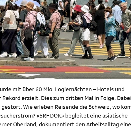
urde mit über 60 Mio. Logiernächten – Hotels und
ekord erzielt. Dies zum dritten Mal in Folge. Dabei
n gestört. Wie erleben Reisende die Schweiz, wo ko
sucherstrom? «SRF DOK» begleitet eine asiatische
rner Oberland, dokumentiert den Arbeitsalltag eine