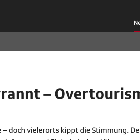
N
rannt – Overtourism
 – doch vielerorts kippt die Stimmung. De