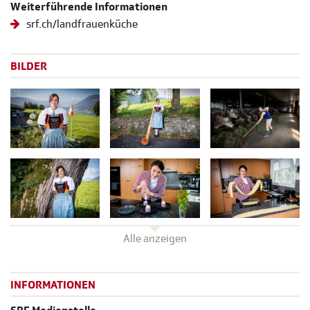
Weiterführende Informationen
srf.ch/landfrauenküche
BILDER
Alle anzeigen
INFORMATIONEN