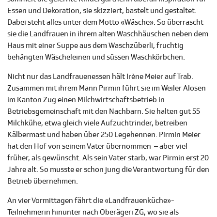
Essen und Dekoration, sie skizziert, bastelt und gestaltet.
Dabei steht alles unter dem Motto «Wäsche». So überrascht
sie die Landfrauen in ihrem alten Waschhäuschen neben dem
Haus mit einer Suppe aus dem Waschzüberli, fruchtig
behängten Wäscheleinen und süssen Waschkörbchen.
Nicht nur das Landfrauenessen hält Irène Meier auf Trab.
Zusammen mit ihrem Mann Pirmin führt sie im Weiler Alosen
im Kanton Zug einen Milchwirtschaftsbetrieb in
Betriebsgemeinschaft mit den Nachbarn. Sie halten gut 55
Milchkühe, etwa gleich viele Aufzuchtrinder, betreiben
Kälbermast und haben über 250 Legehennen. Pirmin Meier
hat den Hof von seinem Vater übernommen – aber viel
früher, als gewünscht. Als sein Vater starb, war Pirmin erst 20
Jahre alt. So musste er schon jung die Verantwortung für den
Betrieb übernehmen.
An vier Vormittagen fährt die «Landfrauenküche»-
Teilnehmerin hinunter nach Oberägeri ZG, wo sie als