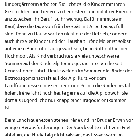
Kindergärtnerin arbeitet. Sie liebt es, die Kinder mit ihren
Geschichten und Liedern zu begeistern und mit ihrer Energie
anzustecken. Ihr Beruf ist ihr wichtig. Dafür nimmt sie in
Kauf, dass die Tage von früh bis spät mit Arbeit ausgefüllt
sind. Denn zu Hause warten nicht nur der Betrieb, sondern
auch ihre vier Kinder und der Haushalt. Irène Meier ist selbst
auf einem Bauernhof aufgewachsen, beim Rothenthurmer
Hochmoor. Als Kind verbrachte sie viele unbeschwerte
Sommer auf der Rinderalp Bannegg, die ihre Familie seit
Generationen führt. Heute weiden im Sommer die Rinder der
Betriebsgemeinschaft auf der Alp. Kurz vor dem
Landfrauenessen müssen Irène und Pirmin die Rinder ins Tal
holen. Irène fährt noch heute gerne auf die Alp, obwohl sie
dort als Jugendliche nur knapp einer Tragödie entkommen
ist.
Beim Landfrauenessen stehen Irène und ihr Bruder Erwin vor
einigen Herausforderungen: Der Speck sollte nicht vom Filet
abfallen, der Nudelteig nicht reissen, das Essen warm im