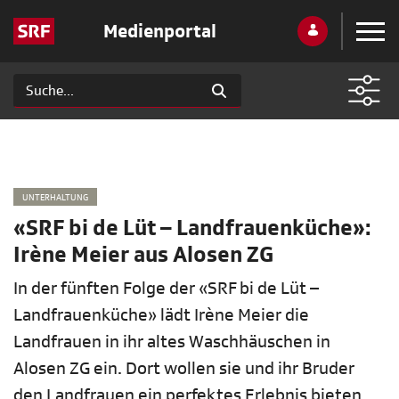
Medienportal
UNTERHALTUNG
«SRF bi de Lüt – Landfrauenküche»:
Irène Meier aus Alosen ZG
In der fünften Folge der «SRF bi de Lüt –
Landfrauenküche» lädt Irène Meier die
Landfrauen in ihr altes Waschhäuschen in
Alosen ZG ein. Dort wollen sie und ihr Bruder
den Landfrauen ein perfektes Erlebnis bieten.