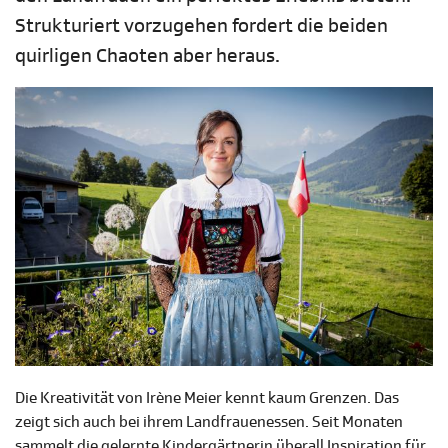
Strukturiert vorzugehen fordert die beiden
quirligen Chaoten aber heraus.
Die Kreativität von Irène Meier kennt kaum Grenzen. Das
zeigt sich auch bei ihrem Landfrauenessen. Seit Monaten
sammelt die gelernte Kindergärtnerin überall Inspiration für