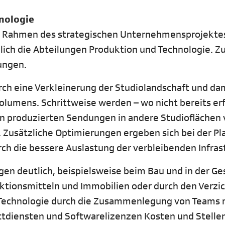
nologie
m Rahmen des strategischen Unternehmensprojekte
lich die Abteilungen Produktion und Technologie. Zu
lungen.
ch eine Verkleinerung der Studiolandschaft und da
lumens. Schrittweise werden – wo nicht bereits erf
in produzierten Sendungen in andere Studioflächen 
. Zusätzliche Optimierungen ergeben sich bei der P
ch die bessere Auslastung der verbleibenden Infras
ngen deutlich, beispielsweise beim Bau und in der Ge
ktionsmitteln und Immobilien oder durch den Verzic
 Technologie durch die Zusammenlegung von Teams 
ttdiensten und Softwarelizenzen Kosten und Stelle