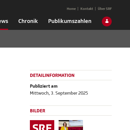
Home
Kontakt
Über SRF
ews
Chronik
Publikumszahlen
DETAILINFORMATION
Publiziert am
Mittwoch, 3. September 2025
BILDER