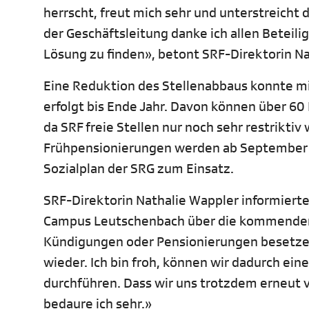
herrscht, freut mich sehr und unterstreich
der Geschäftsleitung danke ich allen Beteil
Lösung zu finden», betont SRF-Direktorin Na
Eine Reduktion des Stellenabbaus konnte mi
erfolgt bis Ende Jahr. Davon können über 60
da SRF freie Stellen nur noch sehr restrikti
Frühpensionierungen werden ab September 
Sozialplan der SRG zum Einsatz.
SRF-Direktorin Nathalie Wappler informiert
Campus Leutschenbach über die kommenden S
Kündigungen oder Pensionierungen besetzen
wieder. Ich bin froh, können wir dadurch ei
durchführen. Dass wir uns trotzdem erneut
bedaure ich sehr.»