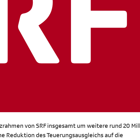
nzrahmen von SRF insgesamt um weitere rund 20 Mil
che Reduktion des Teuerungsausgleichs auf die