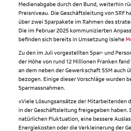
Medienabgabe durch den Bund, weiterhin rü
Preisniveau. Die Geschäftsleitung von SRF h
über zwei Sparpakete im Rahmen des strat
Die im Februar 2025 kommunizierten Anpass
befinden sich bereits in Umsetzung (siehe
M
Zu den im Juli vorgestellten Spar- und Per
der Höhe von rund 12 Millionen Franken fan
an dem neben der Gewerkschaft SSM auch üb
bezogen. Einige dieser Vorschläge wurden b
Sparmassnahmen.
«Viele Lösungsansätze der Mitarbeitenden de
in der Geschäftsleitung freigegeben haben.
natürlichen Fluktuation, eine bessere Ausla
Energiekosten oder die Verkleinerung der G