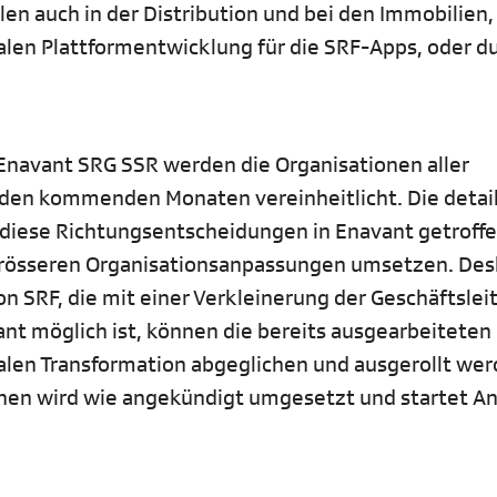
en auch in der Distribution und bei den Immobilien,
talen Plattformentwicklung für die SRF-Apps, oder d
.
Enavant SRG SSR werden die Organisationen aller
den kommenden Monaten vereinheitlicht. Die detail
s diese Richtungsentscheidungen in Enavant getroffe
rösseren Organisationsanpassungen umsetzen. Des
on SRF, die mit einer Verkleinerung der Geschäftslei
ant möglich ist, können die bereits ausgearbeiteten
alen Transformation abgeglichen und ausgerollt wer
en wird wie angekündigt umgesetzt und startet A