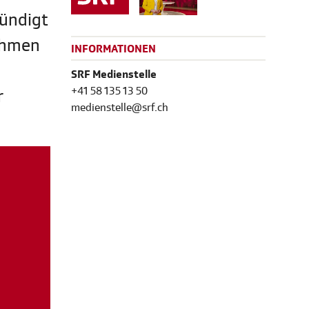
kündigt
ehmen
INFORMATIONEN
SRF Medienstelle
+41 58 135 13 50
r
medienstelle@srf.ch