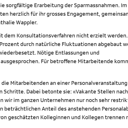
t die sorgfältige Erarbeitung der Sparmassnahmen. 
igten herzlich für ihr grosses Engagement, gemeinsa
thalie Wappler.
t dem Konsultationsverfahren nicht erzielt werden.
 Prozent durch natürliche Fluktuationen abgebaut w
v wiederbesetzt. Nötige Entlassungen und
ausgesprochen. Für betroffene Mitarbeitende kom
e die Mitarbeitenden an einer Personalveranstaltun
chritte. Dabei betonte sie: «Vakante Stellen nach
 wir im ganzen Unternehmen nur noch sehr restrik
nen beträchtlichen Anteil des anstehenden Personal
 von geschätzten Kolleginnen und Kollegen trennen