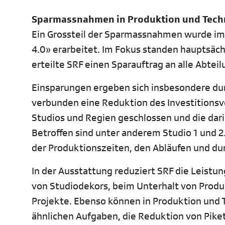
Sparmassnahmen in Produktion und Tech
Ein Grossteil der Sparmassnahmen wurde i
4.0» erarbeitet. Im Fokus standen hauptsäch
erteilte SRF einen Sparauftrag an alle Abtei
Einsparungen ergeben sich insbesondere dur
verbunden eine Reduktion des Investitionsvo
Studios und Regien geschlossen und die dar
Betroffen sind unter anderem Studio 1 und 2
der Produktionszeiten, den Abläufen und dur
In der Ausstattung reduziert SRF die Leistu
von Studiodekors, beim Unterhalt von Produ
Projekte. Ebenso können in Produktion und
ähnlichen Aufgaben, die Reduktion von Pike