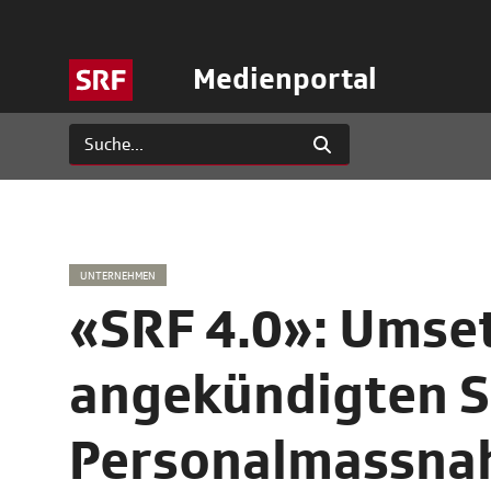
Medienportal
UNTERNEHMEN
«SRF 4.0»: Umse
angekündigten S
Personalmassn