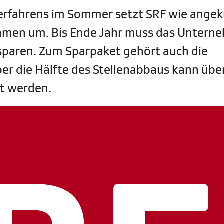
erfahrens im Sommer setzt SRF wie ange
hmen um. Bis Ende Jahr muss das Untern
nsparen. Zum Sparpaket gehört auch die
ber die Hälfte des Stellenabbaus kann übe
rt werden.