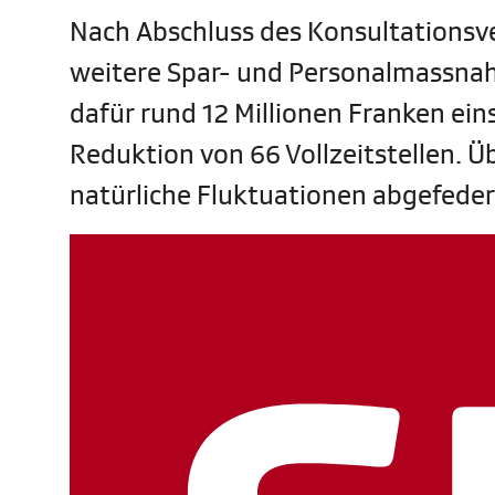
Nach Abschluss des Konsultationsv
weitere Spar- und Personalmassna
dafür rund 12 Millionen Franken ei
Reduktion von 66 Vollzeitstellen. Ü
natürliche Fluktuationen abgefede