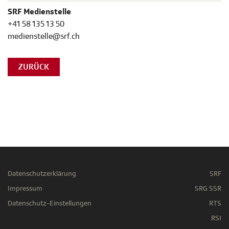
SRF Medienstelle
+41 58 135 13 50
medienstelle@srf.ch
ZURÜCK
Datenschutzerklärung
SRF
Impressum
SRG SSR
Datenschutz-Einstellungen
RTS
RSI