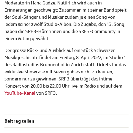
Moderatorin Hana Gadze. Natürlich wird auch in
Erinnerungen geschwelgt: Zusammen mit seiner Band spielt
der Soul-Sänger und Musiker zudem je einen Song von
jedem seiner zwölf Studio-Alben. Die Zugabe, den 13. Song,
haben die SRF 3-Hörerinnen und die SRF 3-Community in
einem Voting gewählt.
Der grosse Rück- und Ausblick auf ein Stück Schweizer
Musikgeschichte findet am Freitag, 8. April 2022, im Studio 1
des Radiostudios Brunnenhof in Zürich statt. Tickets für das
exklusive Showcase mit Seven gab es nicht zu kaufen,
sondern nur zu gewinnen. SRF 3 überträgt das intime
Konzert von 20.00 bis 22.00 Uhr live im Radio und auf dem
YouTube-Kanal
von SRF 3.
Beitrag teilen