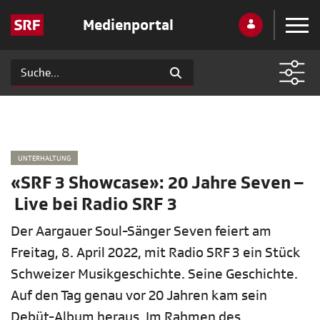
Medienportal
UNTERHALTUNG
«SRF 3 Showcase»: 20 Jahre Seven –
Live bei Radio SRF 3
Der Aargauer Soul-Sänger Seven feiert am
Freitag, 8. April 2022, mit Radio SRF 3 ein Stück
Schweizer Musikgeschichte. Seine Geschichte.
Auf den Tag genau vor 20 Jahren kam sein
Debüt-Album heraus. Im Rahmen des