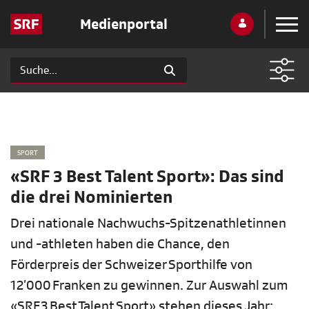
Medienportal
SPORT
«SRF 3 Best Talent Sport»: Das sind
die drei Nominierten
Drei nationale Nachwuchs-Spitzenathletinnen
und -athleten haben die Chance, den
Förderpreis der Schweizer Sporthilfe von
12’000 Franken zu gewinnen. Zur Auswahl zum
«SRF 3 Best Talent Sport» stehen dieses Jahr: