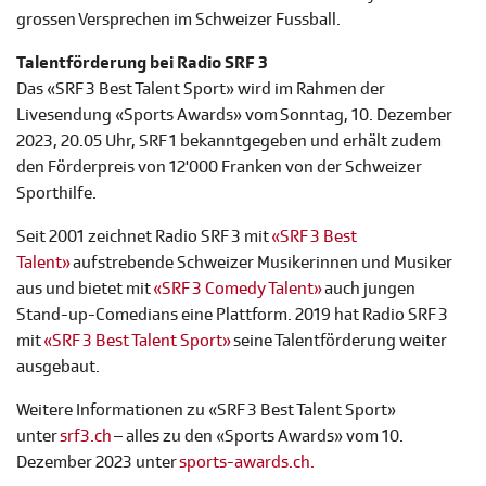
grossen Versprechen im Schweizer Fussball.
Talentförderung bei Radio SRF 3
Das «SRF 3 Best Talent Sport» wird im Rahmen der
Livesendung «Sports Awards» vom Sonntag, 10. Dezember
2023, 20.05 Uhr, SRF 1 bekanntgegeben und erhält zudem
den Förderpreis von 12'000 Franken von der Schweizer
Sporthilfe.
Seit 2001 zeichnet Radio SRF 3 mit
«SRF 3 Best
Talent»
aufstrebende Schweizer Musikerinnen und Musiker
aus und bietet mit
«SRF 3 Comedy Talent»
auch jungen
Stand-up-Comedians eine Plattform. 2019 hat Radio SRF 3
mit
«SRF 3 Best Talent Sport»
seine Talentförderung weiter
ausgebaut.
Weitere Informationen zu «SRF 3 Best Talent Sport»
unter
srf3.ch
– alles zu den «Sports Awards» vom 10.
Dezember 2023 unter
sports-awards.ch.