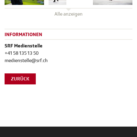
Alle anzeigen
INFORMATIONEN
SRF Medienstelle
+41 58 135 13 50
medienstelle@srf.ch
ZURÜCK