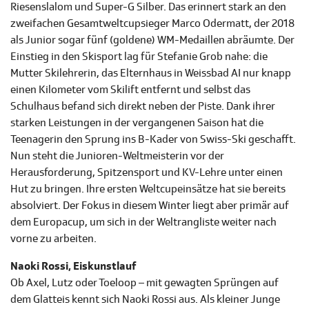
Riesenslalom und Super-G Silber. Das erinnert stark an den
zweifachen Gesamtweltcupsieger Marco Odermatt, der 2018
als Junior sogar fünf (goldene) WM-Medaillen abräumte. Der
Einstieg in den Skisport lag für Stefanie Grob nahe: die
Mutter Skilehrerin, das Elternhaus in Weissbad AI nur knapp
einen Kilometer vom Skilift entfernt und selbst das
Schulhaus befand sich direkt neben der Piste. Dank ihrer
starken Leistungen in der vergangenen Saison hat die
Teenagerin den Sprung ins B-Kader von Swiss-Ski geschafft.
Nun steht die Junioren-Weltmeisterin vor der
Herausforderung, Spitzensport und KV-Lehre unter einen
Hut zu bringen. Ihre ersten Weltcupeinsätze hat sie bereits
absolviert. Der Fokus in diesem Winter liegt aber primär auf
dem Europacup, um sich in der Weltrangliste weiter nach
vorne zu arbeiten.
Naoki Rossi, Eiskunstlauf
Ob Axel, Lutz oder Toeloop – mit gewagten Sprüngen auf
dem Glatteis kennt sich Naoki Rossi aus. Als kleiner Junge