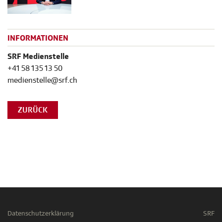
INFORMATIONEN
SRF Medienstelle
+41 58 135 13 50
medienstelle@srf.ch
ZURÜCK
Datenschutzerklärung
SRF