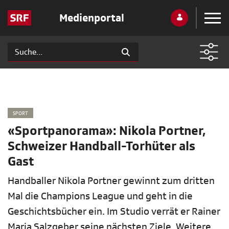
Medienportal
SPORT
«Sportpanorama»: Nikola Portner,
Schweizer Handball-Torhüter als
Gast
Handballer Nikola Portner gewinnt zum dritten
Mal die Champions League und geht in die
Geschichtsbücher ein. Im Studio verrät er Rainer
Maria Salzgeber seine nächsten Ziele. Weitere