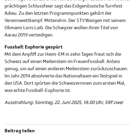
prächtigen Schlussfeier sagt das Eidgenössische Turnfest
Adieu. Zu den letzten Programmpunkten gehört der
Vereinswettkampf. Mittendrin: Der STV Wangen mit seinem
Obmann Loris Laib. Die Schwyzer wollen ihren Titel von
Aarau 2019 verteidigen.
Fussball: Euphorie gespürt
Mit dem Anpfiff zur Heim-EM in zehn Tagen freut sich die
Schweiz auf einen Meilenstein im Frauenfussball. Anlass
genug, um auf einen anderen Meilenstein zurückzuschauen:
Im Jahr 2014 absolvierte das Nationalteam ein Testspiel in
den USA. Dort spürten die Schweizerinnen zum ersten Mal,
was echte Fussball-Euphorie ist.
Ausstrahlung: Sonntag, 22. Juni 2025, 18.00 Uhr, SRF zwei
Beitrag teilen