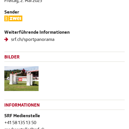
Freitag, 2. Mai 2025
Sender
Weiterführende Informationen
srf.ch/sportpanorama
BILDER
INFORMATIONEN
SRF Medienstelle
+41 58 135 13 50