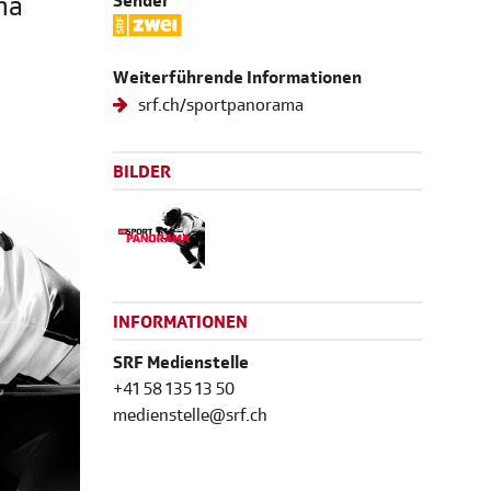
ha
Sender
Weiterführende Informationen
srf.ch/sportpanorama
BILDER
INFORMATIONEN
SRF Medienstelle
+41 58 135 13 50
medienstelle@srf.ch