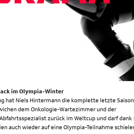
back im Olympia-Winter
 hat Niels Hintermann die komplette letzte Saison
g wichen dem Onkologie-Wartezimmer und der
Abfahrtsspezialist zurück im Weltcup und darf dank
ien auch wieder auf eine Olympia-Teilnahme schielen