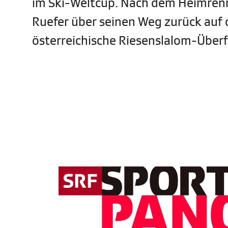
im Ski-Weltcup. Nach dem Heimrenn
Ruefer über seinen Weg zurück auf d
österreichische Riesenslalom-Überf