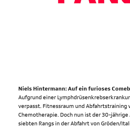
Niels Hintermann: Auf ein furioses Come
Aufgrund einer Lymphdrüsenkrebserkrankung
verpasst. Fitnessraum und Abfahrtstrainin
Chemotherapie. Doch nun ist der 30-jährige 
siebten Rangs in der Abfahrt von Gröden/Ital