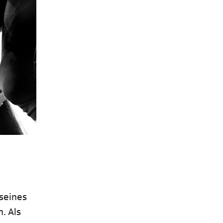
 seines
. Als