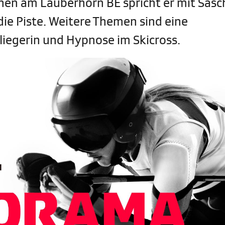
en am Lauberhorn BE spricht er mit Sasc
ie Piste. Weitere Themen sind eine
liegerin und Hypnose im Skicross.