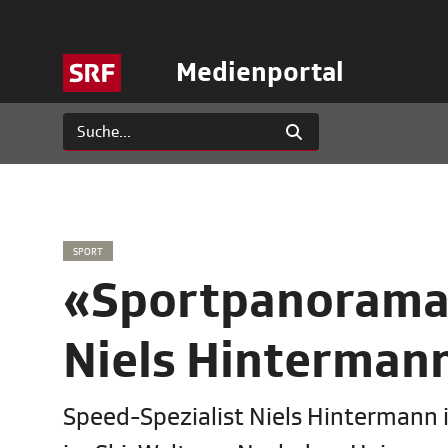
Medienportal
SPORT
«Sportpanorama»
Niels Hinterman
Speed-Spezialist Niels Hintermann