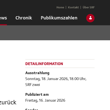
Home
Kontakt
Über SRF
ews
Chronik
Publikumszahlen
DETAILINFORMATION
Ausstrahlung
Sonntag, 18. Januar 2026, 18.00 Uhr,
SRF zwei
Publiziert am
Freitag, 16. Januar 2026
zurück