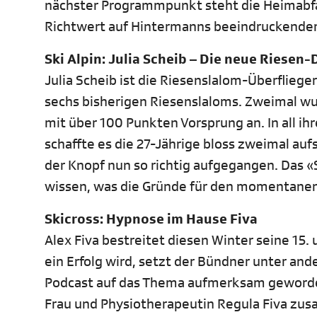
nächster Programmpunkt steht die Heimabf
Richtwert auf Hintermanns beeindruckendem
Ski Alpin: Julia Scheib – Die neue Riesen
Julia Scheib ist die Riesenslalom-Überfliege
sechs bisherigen Riesenslaloms. Zweimal wu
mit über 100 Punkten Vorsprung an. In all ih
schaffte es die 27-Jährige bloss zweimal auf
der Knopf nun so richtig aufgegangen. Das «
wissen, was die Gründe für den momentanen
Skicross: Hypnose im Hause Fiva
Alex Fiva bestreitet diesen Winter seine 15.
ein Erfolg wird, setzt der Bündner unter an
Podcast auf das Thema aufmerksam geworden, 
Frau und Physiotherapeutin Regula Fiva zus