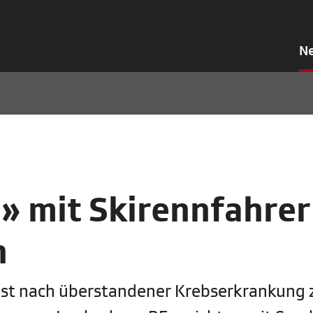
N
 mit Skirennfahrer
n
 ist nach überstandener Krebserkrankung 