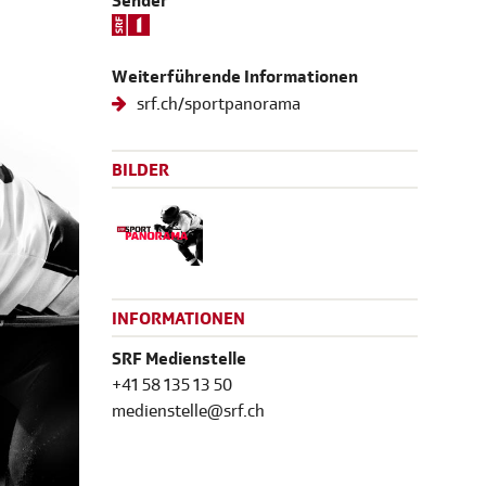
Sender
Weiterführende Informationen
srf.ch/sportpanorama
BILDER
INFORMATIONEN
SRF Medienstelle
+41 58 135 13 50
medienstelle@srf.ch