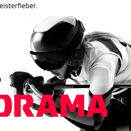
isterfieber.