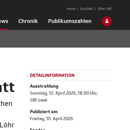
Home
Kontakt
Über SRF
ews
Chronik
Publikumszahlen
DETAILINFORMATION
tt
Ausstrahlung
Sonntag, 12. April 2026, 18.00 Uhr,
SRF zwei
chen
Publiziert am
Freitag, 10. April 2026
 Löhr