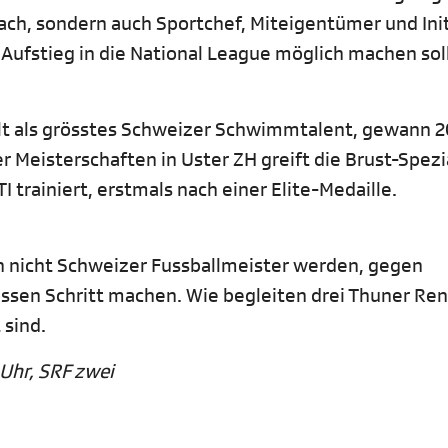
oach, sondern auch Sportchef, Miteigentümer und Ini
n Aufstieg in die National League möglich machen sol
gilt als grösstes Schweizer Schwimmtalent, gewann 
Meisterschaften in Uster ZH greift die Brust-Spezia
I trainiert, erstmals nach einer Elite-Medaille.
 nicht Schweizer Fussballmeister werden, gegen
ossen Schritt machen. Wie begleiten drei Thuner Ren
 sind.
 Uhr, SRF zwei