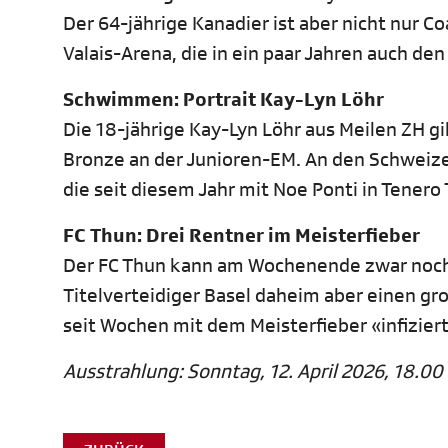
Der 64-jährige Kanadier ist aber nicht nur C
Valais-Arena, die in ein paar Jahren auch de
Schwimmen: Portrait Kay-Lyn Löhr
Die 18-jährige Kay-Lyn Löhr aus Meilen ZH 
Bronze an der Junioren-EM. An den Schweizer 
die seit diesem Jahr mit Noe Ponti in Tenero T
FC Thun: Drei Rentner im Meisterfieber
Der FC Thun kann am Wochenende zwar noch
Titelverteidiger Basel daheim aber einen gr
seit Wochen mit dem Meisterfieber «infiziert
Ausstrahlung: Sonntag, 12. April 2026, 18.00