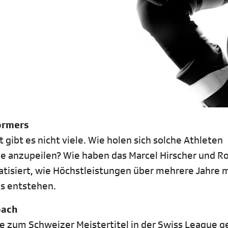
ormers
ibt es nicht viele. Wie holen sich solche Athleten
iele anzupeilen? Wie haben das Marcel Hirscher und R
tisiert, wie Höchstleistungen über mehrere Jahre 
as entstehen.
oach
e zum Schweizer Meistertitel in der Swiss League g