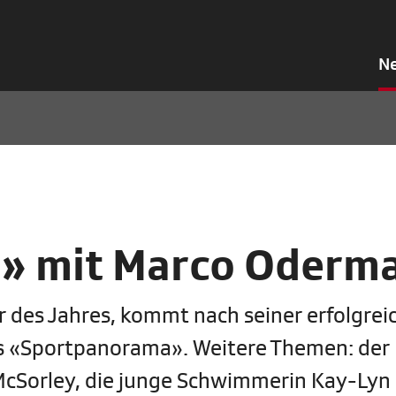
N
» mit Marco Oderma
 des Jahres, kommt nach seiner erfolgrei
ins «Sportpanorama». Weitere Themen: der
McSorley, die junge Schwimmerin Kay-Lyn