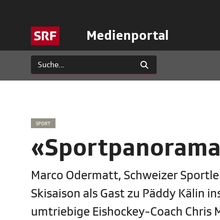
Medienportal
SPORT
«Sportpanorama
Marco Odermatt, Schweizer Sportler
Skisaison als Gast zu Päddy Kälin 
umtriebige Eishockey-Coach Chris 