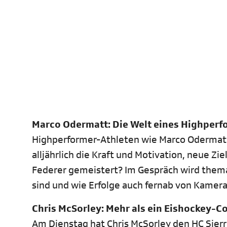
Marco Odermatt: Die Welt eines Highperf
Highperformer-Athleten wie Marco Odermatt g
alljährlich die Kraft und Motivation, neue Z
Federer gemeistert? Im Gespräch wird thema
sind und wie Erfolge auch fernab von Kamer
Chris McSorley: Mehr als ein Eishockey-C
Am Dienstag hat Chris McSorley den HC Sierr