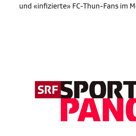
und «infizierte» FC-Thun-Fans im Me