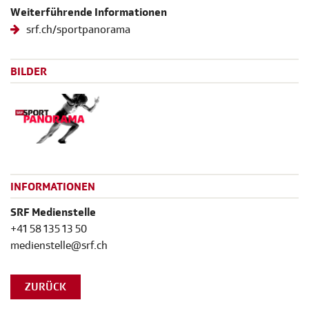
Weiterführende Informationen
srf.ch/sportpanorama
BILDER
INFORMATIONEN
SRF Medienstelle
+41 58 135 13 50
medienstelle@srf.ch
ZURÜCK