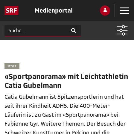
Medienportal
SPORT
«Sportpanorama» mit Leichtathletin
Catia Gubelmann
Catia Gubelmann ist Spitzensportlerin und hat
seit ihrer Kindheit ADHS. Die 400-Meter-
Läuferin ist zu Gast im «Sportpanorama» bei
Fabienne Gyr. Weitere Themen: Der Besuch der
Schweizer Kunstturner in Peking und die