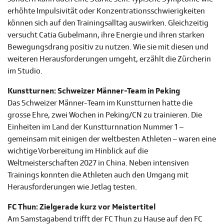
erhöhte Impulsivität oder Konzentrationsschwierigkeiten
können sich auf den Trainingsalltag auswirken. Gleichzeitig
versucht Catia Gubelmann, ihre Energie und ihren starken
Bewegungsdrang positiv zu nutzen. Wie sie mit diesen und
weiteren Herausforderungen umgeht, erzählt die Zürcherin
im Studio.
Kunstturnen: Schweizer Männer-Team in Peking
Das Schweizer Männer-Team im Kunstturnen hatte die
grosse Ehre, zwei Wochen in Peking/CN zu trainieren. Die
Einheiten im Land der Kunstturnnation Nummer 1 –
gemeinsam mit einigen der weltbesten Athleten – waren eine
wichtige Vorbereitung im Hinblick auf die
Weltmeisterschaften 2027 in China. Neben intensiven
Trainings konnten die Athleten auch den Umgang mit
Herausforderungen wie Jetlag testen.
FC Thun: Zielgerade kurz vor Meistertitel
Am Samstagabend trifft der FC Thun zu Hause auf den FC